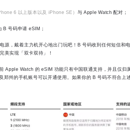
hone 6 以上版本以及 iPhone SE）
与 Apple Watch 配对；
 上为 B 号码申请 eSIM；
和电源，戴着主力机开心地出门玩吧！B 号码收到任何短信和电话
到，完美实现「双卡双待」！
Apple Watch 的 eSIM 功能只有中国联通支持，并且
及郑州的手机账号可以开通使用。如果你的 B 号码不符合上