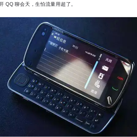
开 QQ 聊会天，生怕流量用超了。