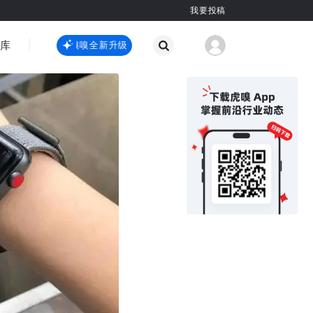
我要投稿
智库
虎嗅嗅全新升级
虎嗅嗅全新升级
国际热点
其他