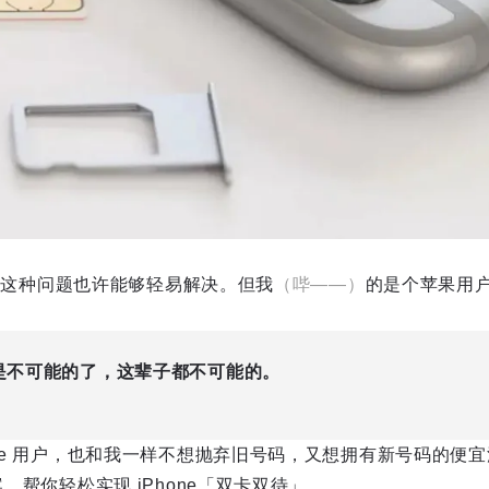
用户，这种问题也许能够轻易解决。但我
（哔——）
的是个苹果用
双待是不可能的了，这辈子都不可能的。
one 用户，也和我一样不想抛弃旧号码，又想拥有新号码的便
案，帮你轻松实现 iPhone「双卡双待」。