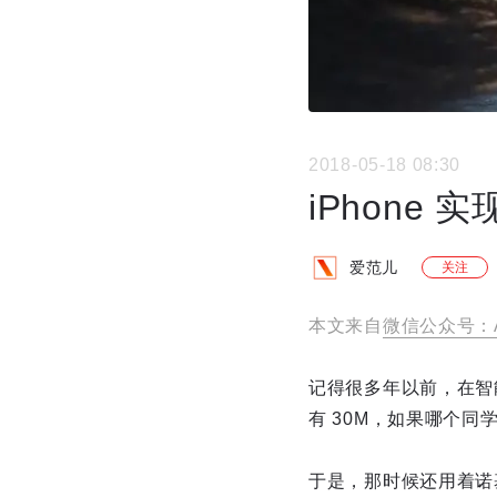
2018-05-18 08:30
iPhone
爱范儿
关注
本文来自
微信公众号：Ap
记得很多年以前，在智
有 30M，如果哪个同
于是，那时候还用着诺