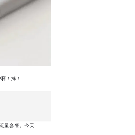
户啊！摔！
宜流量套餐。今天