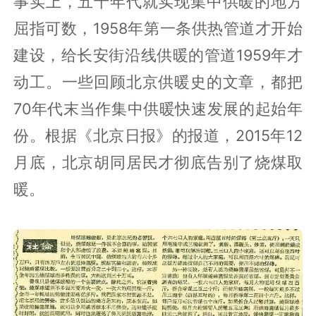
事实上，五十年代就实现集中供暖的地方
屈指可数，1958年第一条供热管道才开始
建设，给长安街沿线供暖的管道1959年才
动工。一些回顾北京供暖史的文章，都把
70年代末当作集中供暖快速发展的起始年
份。根据《北京日报》的报道，2015年12
月底，北京胡同居民才彻底告别了烧煤取
暖。