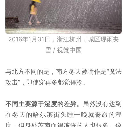
2016年1月31日，浙江杭州，城区现雨夹
雪 / 视觉中国
与北方不同的是，南方冬天被喻作是“魔法
攻击”，即使穿再多都觉得冷。
不同主要源于湿度的差异
。虽然没有达到
在冬天的哈尔滨街头睡一晚就丧命的程
度，但身处苏南而得冻疮的人也很多。像