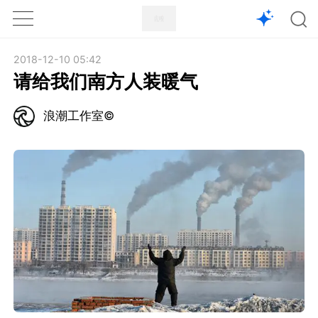
1X
APP
主页
2018-12-10 05:42
请给我们南方人装暖气
浪潮工作室©