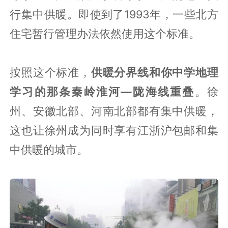
行集中供暖。即使到了1993年，一些北方
住宅暂行管理办法依然使用这个标准。
按照这个标准，
供暖分界线和你中学地理
学习的那条秦岭淮河—陇海线重叠
。徐
州、安徽北部、河南北部都有集中供暖，
这也让徐州成为同时享有江浙沪包邮和集
中供暖的城市。