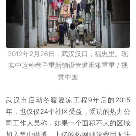
2012年2月26日，武汉汉口，福忠里。现
实中这种巷子重新铺设管道困难重重 / 视
觉中国
武汉市启动冬暖夏凉工程9年后的2015
年，也仅仅24个社区受益，受访的热力公
司工作人员称，如果一个面积不大的区域
加入集中供暖，上亿的热网铺设费用无法