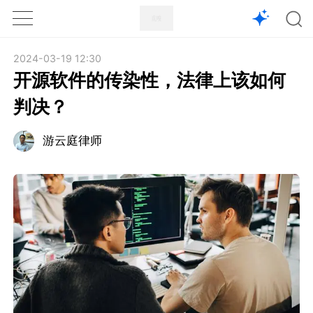
1X
APP
主页
2024-03-19 12:30
开源软件的传染性，法律上该如何
判决？
游云庭律师