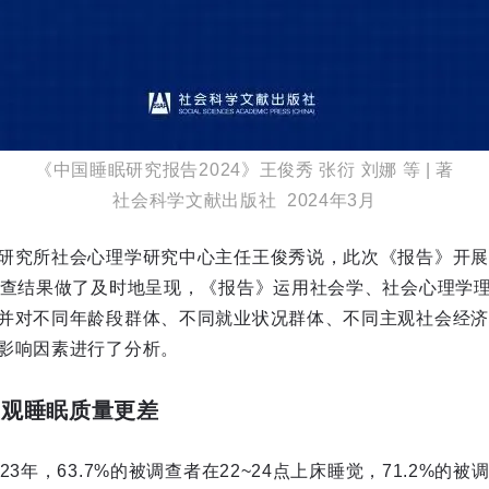
《中国睡眠研究报告2024》王俊秀 张衍 刘娜 等 | 著
社会科学文献出版社 2024年3月
研究所社会心理学研究中心主任王俊秀说，此次《报告》开展的
调查结果做了及时地呈现，《报告》运用社会学、社会心理学
并对不同年龄段群体、不同就业状况群体、不同主观社会经济
影响因素进行了分析。
主观睡眠质量更差
3年，63.7%的被调查者在22~24点上床睡觉，71.2%的被