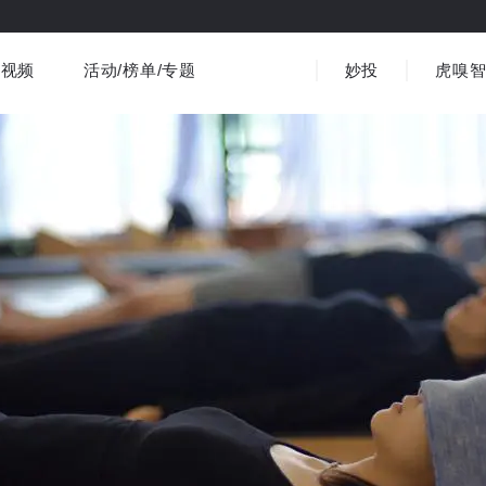
视频
活动/榜单/专题
妙投
虎嗅
商业消费
社会文化
金融财经
出海
界
视频精选
书影音
医疗
3C数码
观点