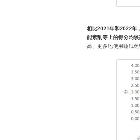
相比2021年和202
能紊乱等上的得分均较
高、更多地使用睡眠药