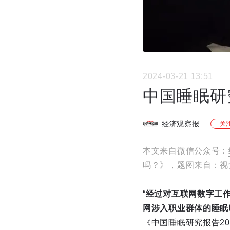
2024-03-21 13:51
中国睡眠研究
经济观察报
关
本文来自微信公众号：
吗？》，题图来自：视
“
经过对互联网数字工
网涉入职业群体的睡眠
《中国睡眠研究报告20