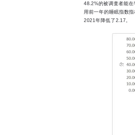
48.2%的被调査者能
用前一年的睡眠指数指标
2021年降低了2.17。