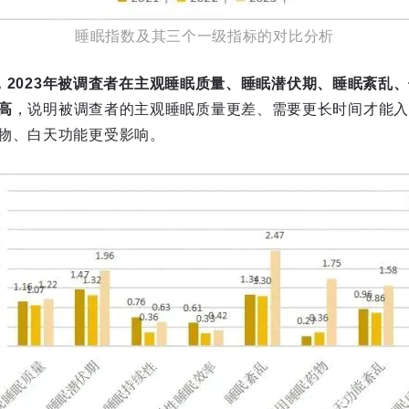
睡眠指数及其三个一级指标的对比分析
2年，2023年被调査者在主观睡眠质量、睡眠潜伏期、睡眠紊
高
，说明被调查者的主观睡眠质量更差、需要更长时间才能入
物、白天功能更受影响。