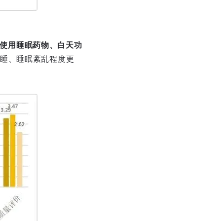
乱、使用睡眠药物、白天功
睡、睡眠紊乱程度更