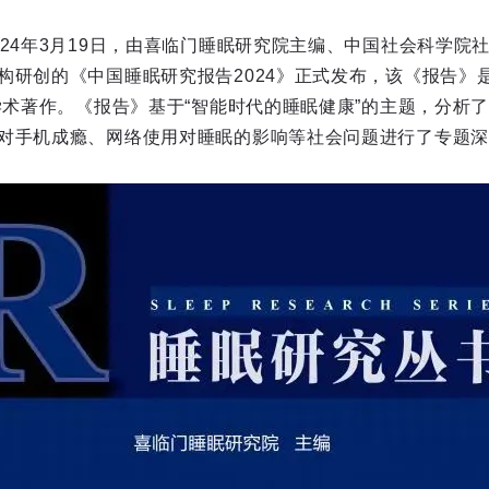
024年3月19日，由喜临门睡眠研究院主编、中国社会科学院
构研创的《中国睡眠研究报告2024》正式发布，该《报告》是
本学术著作。《报告》基于“智能时代的睡眠健康”的主题，分析
对手机成瘾、网络使用对睡眠的影响等社会问题进行了专题深