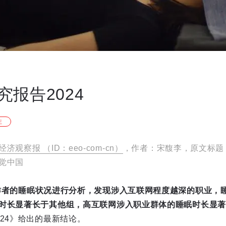
报告2024
注
经济观察报 （ID：eeo-com-cn）
，作者：宋馥李，原文标题
觉中国
作者的睡眠状况进行分析，发现涉入互联网程度越深的职业，
时长显著长于其他组，高互联网涉入职业群体的睡眠时长显著
24》给出的最新结论。