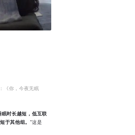
：《你，今夜无眠
睡眠时长越短，低互联
短于其他组。
”这是