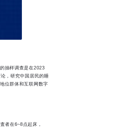
抽样调查是在2023
理论，研究中国居民的睡
地位群体和互联网数字
调査者在6~8点起床，