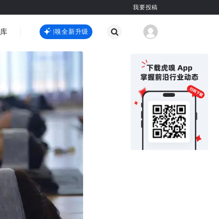
我要投稿
智库
虎嗅嗅全新升级
虎嗅嗅全新升级
国际热点
其他