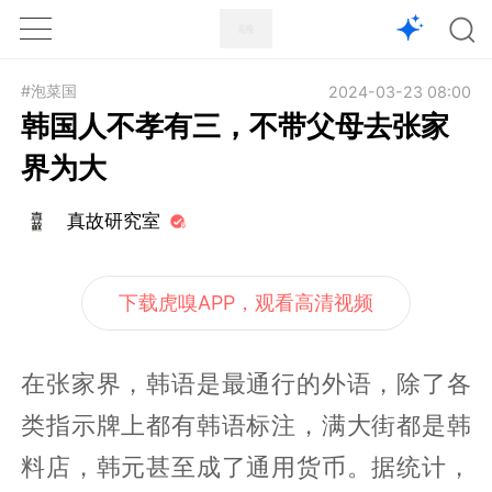
1X
APP
主页
#泡菜国
2024-03-23 08:00
韩国人不孝有三，不带父母去张家
界为大
真故研究室
下载虎嗅APP，观看高清视频
在张家界，韩语是最通行的外语，除了各
类指示牌上都有韩语标注，满大街都是韩
料店，韩元甚至成了通用货币。据统计，