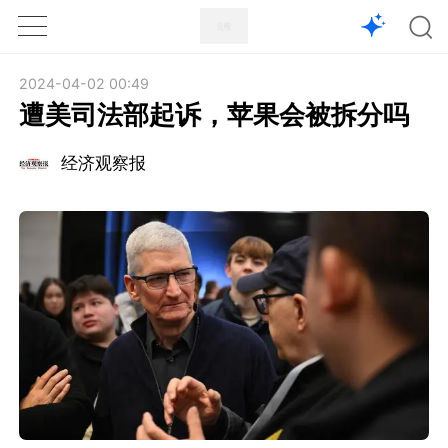
1X
APP
主页
2024-04-02 00:49
遭美司法部起诉，苹果会被拆分吗
经济观察报