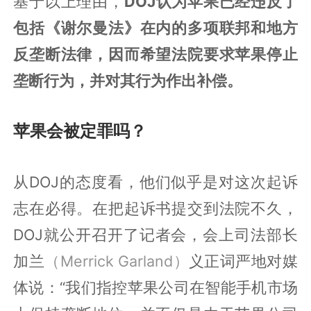
基于以上理由，
DOJ认为苹果已经违反了
包括《谢尔曼法》在内的多项联邦和地方
反垄断法律，因而希望法院要求苹果停止
垄断行为，并对其行为作出补偿。
苹果会被定罪吗？
从DOJ的态度看，他们似乎是对这次起诉
志在必得。在把起诉书提交到法院不久，
DOJ就公开召开了记者会，会上司法部长
加兰
（Merrick Garland）
义正词严地对媒
体说：“我们指控苹果公司在智能手机市场