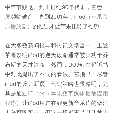
中节节败退。到上世纪90年代末，它曾一
度濒临破产。直到2001年，iPod
（苹果音
乐播放器）
的推出才让苹果扭转了颓势。
在大多数新闻报导和传记文学当中，上述
苹果发明iPod的逆天改命通常被归功于乔
布斯的天才决策。然而，DOJ却在起诉书
中对此提出了不同的看法。它指出：尽管
iPod的设计新颖，营销策略也很精明，尤
其是通过iTunes
（苹果数字媒体播放应用
程序）
让iPod用户在线更新音乐库的做法
十分可圈可点，但这一切都不足以让苹果