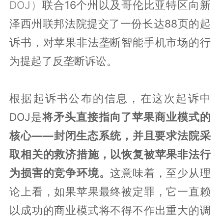
DOJ）
联合16个州以及哥伦比亚特区向新
泽西州联邦法院提交了一份长达88页的起
诉书，对苹果非法垄断智能手机市场的行
为提起了反垄断诉讼。
根据起诉书公布的信息，在这次起诉中
DOJ是
将矛头直接指向了苹果商业模式的
核心——封闭生态系统，并且要求法院采
取相关的救济措施，以恢复被苹果非法行
为损害的竞争环境。
这意味着，至少从理
论上看，如果苹果最终被定罪，它一直赖
以成功的商业模式将不得不作出重大的调