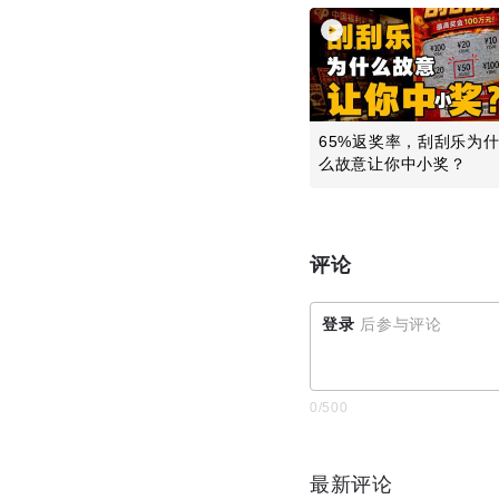
65%返奖率，刮刮乐为
么故意让你中小奖？
评论
登录
后参与评论
0
/500
最新评论