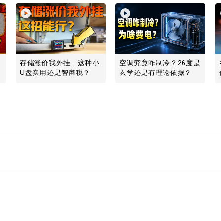
什
存储涨价我外挂，这种小
空调究竟咋制冷？26度是
U盘实用还是智商税？
玄学还是有理论依据？
Play