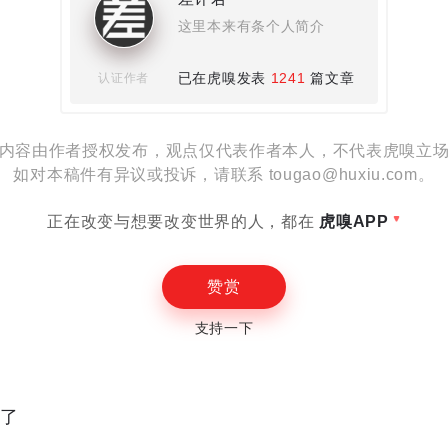
这里本来有条个人简介
设置
已在虎嗅发表
1241
篇文章
认证作者
内容由作者授权发布，观点仅代表作者本人，不代表虎嗅立
如对本稿件有异议或投诉，请联系 tougao@huxiu.com。
E
正在改变与想要改变世界的人，都在
虎嗅APP
赞赏
支持一下
读了