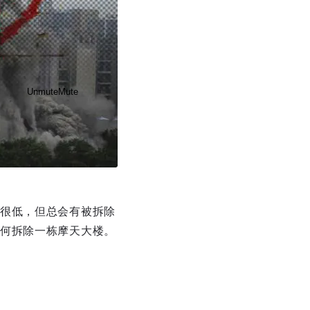
Unmute
Mute
很低，但总会有被拆除
Disable captions
Enable
何拆除一栋摩天大楼。