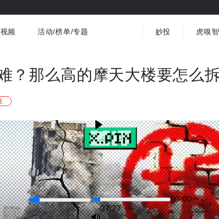
视频
活动/榜单/专题
妙投
虎嗅
商业消费
社会文化
金融财经
出海
界
视频精选
书影音
医疗
3C数码
观点
难？那么高的摩天大楼要怎么
注
00:00
-07:26