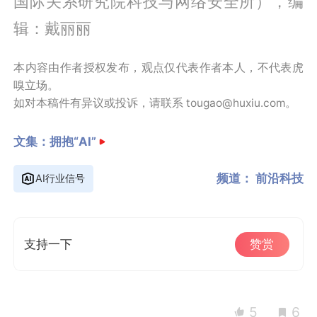
国际关系研究院科技与网络安全所），编
辑：戴丽丽
本内容由作者授权发布，观点仅代表作者本人，不代表虎
嗅立场。
如对本稿件有异议或投诉，请联系 tougao@huxiu.com。
文集：
拥抱“AI”
频道：
前沿科技
AI行业信号
支持一下
赞赏
5
6