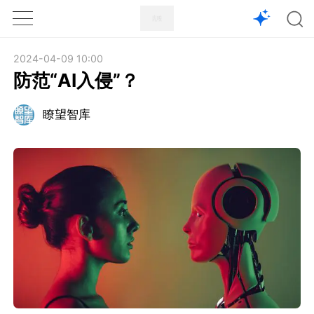
1X
APP
主页
2024-04-09 10:00
防范“AI入侵”？
瞭望智库