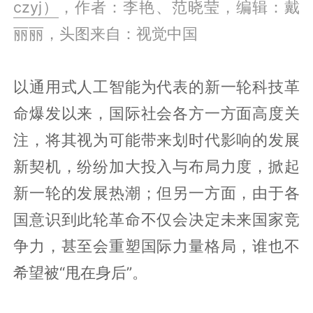
czyj）
，作者：李艳、范晓莹，编辑：戴
丽丽，头图来自：视觉中国
以通用式人工智能为代表的新一轮科技革
命爆发以来，国际社会各方一方面高度关
注，将其视为可能带来划时代影响的发展
新契机，纷纷加大投入与布局力度，掀起
新一轮的发展热潮；但另一方面，由于各
国意识到此轮革命不仅会决定未来国家竞
争力，甚至会重塑国际力量格局，谁也不
希望被“甩在身后”。