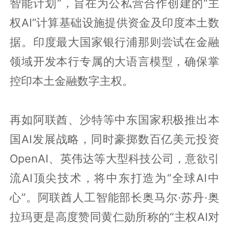
智能计划”，旨在为公私营合作创建的“主
权AI”计算基础设施提供资金及印度本土数
据。印度最大国家银行浦那则尝试在金融
领域开发本行专属的大语言模型，确保掌
控印本土金融数字主权。
再如阿联酋、沙特等中东国家积极推出本
国AI发展战略，同时豪掷数百亿美元投资
OpenAI、英伟达等大型科技公司，意欲引
流AI顶尖技术，将中东打造为“全球AI中
心”。阿联酋人工智能部长奥马尔·苏丹·奥
拉玛更是高度赞同黄仁勋所称的“主权AI对