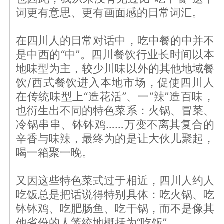
词更有意思、更有画面感的日常词汇。
在四川人的日常对话中，吃中餐的中并不
是中西的“中”。四川餐饮行业长时间以本
地味型为主，较少川味以外的其他地域餐
饮/西式餐饮进入本地市场，促使四川人
在传统味型上“造花活”、一“辣”造百味，
也衍生出不同的特色菜系：火锅、冒菜、
冷锅串串、钵钵鸡……万变不离其复合的
辛香与味辣，最终为的是让大伙儿聚起，
喝一箱聚一晚。
又因这些特色菜式过于相近，四川人约人
吃饭总是把话说得特别具体：吃火锅、吃
钵钵鸡、吃肥肠鱼、吃干锅，而不是像其
他省份的人笼统地概括为“吃饭”。