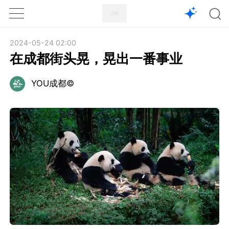
1X
APP
主页
2024-05-24 02:00
在成都街头晃，晃出一番事业
YOU成都©