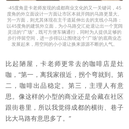
·45度角是卡老师发现的成都商业文化的又一关键词，45
度角的外立面设计一方面让市区本就开阔的马路更显大。
另一方面，则尤其体现在主干道延伸出去的支线小马路：
以45度角的建筑外立面，为小马路交汇处退让出一个宽阔
灵活的“广场”，既可方便车辆通行，同时为人提供足够的
步行停留空间，进一步得以让围绕这个“广场”的底商业态
发展起来，用空间的小小退让换来源源不断的人气。
比起陋屋，卡老师更常去的咖啡店是灶
咖，“第一，离我家很近，拐个弯就到。第
二，咖啡出品稳定。第三，主理人有意
思。像这样的小型的商业还是会藏在社区
跟街巷里，所以我觉得成都的横街、巷子
比大马路有意思多了。”