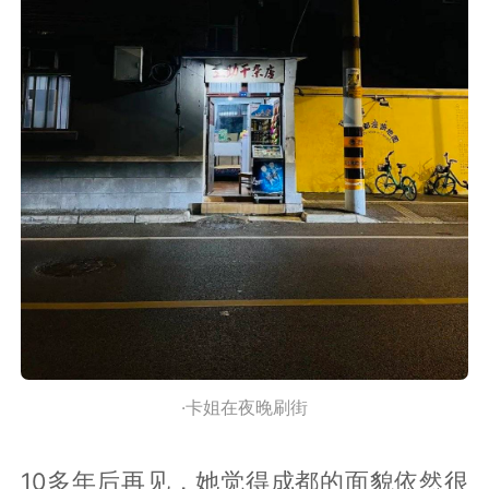
·卡姐在夜晚刷街
10多年后再见，她觉得成都的面貌依然很