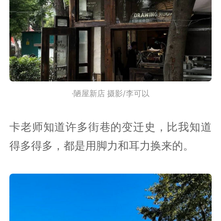
·陋屋新店 摄影/李可以
卡老师知道许多街巷的变迁史，比我知道
得多得多，都是用脚力和耳力换来的。