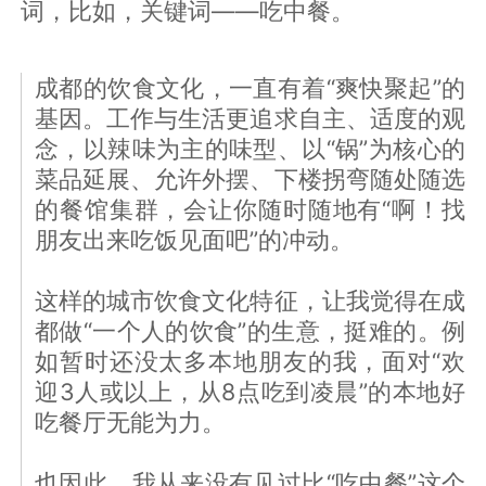
词，比如，关键词——吃中餐。
成都的饮食文化，一直有着“爽快聚起”的
基因。工作与生活更追求自主、适度的观
念，以辣味为主的味型、以“锅”为核心的
菜品延展、允许外摆、下楼拐弯随处随选
的餐馆集群，会让你随时随地有“啊！找
朋友出来吃饭见面吧”的冲动。
这样的城市饮食文化特征，让我觉得在成
都做“一个人的饮食”的生意，挺难的。例
如暂时还没太多本地朋友的我，面对“欢
迎3人或以上，从8点吃到凌晨”的本地好
吃餐厅无能为力。
也因此，我从来没有见过比“吃中餐”这个