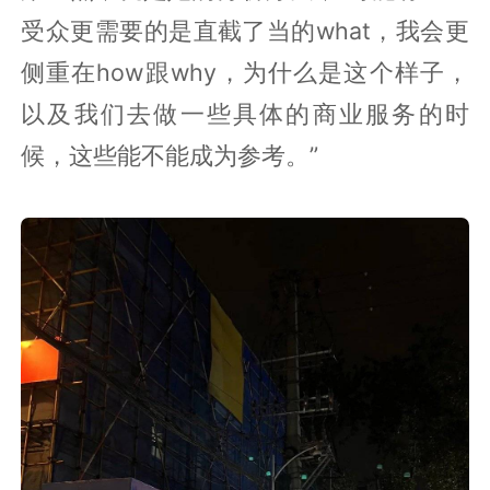
受众更需要的是直截了当的what，我会更
侧重在how跟why，为什么是这个样子，
以及我们去做一些具体的商业服务的时
候，这些能不能成为参考。”