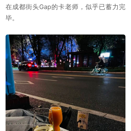
在成都街头Gap的卡老师，似乎已蓄力完
毕。