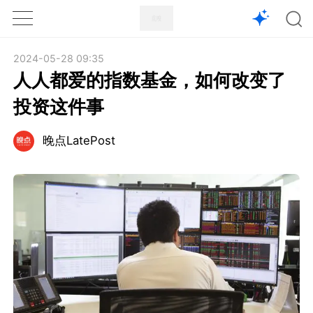
1X
APP
主页
2024-05-28 09:35
人人都爱的指数基金，如何改变了
投资这件事
晚点LatePost