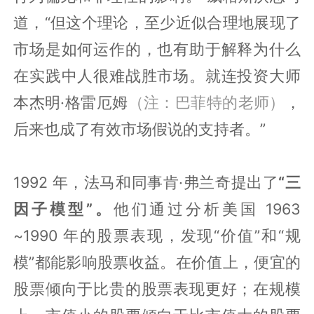
道，“但这个理论，至少近似合理地展现了
市场是如何运作的，也有助于解释为什么
在实践中人很难战胜市场。就连投资大师
本杰明·格雷厄姆
（注：巴菲特的老师）
，
后来也成了有效市场假说的支持者。”
1992 年，法马和同事肯·弗兰奇提出了
“三
因子模型”。
他们通过分析美国 1963
~1990 年的股票表现，发现“价值”和“规
模”都能影响股票收益。在价值上，便宜的
股票倾向于比贵的股票表现更好；在规模