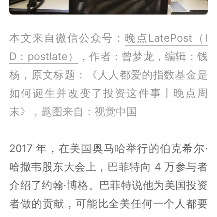
本文来自微信公众号：
晚点LatePost（I
D：postlate）
，作者：曾梦龙，编辑：钱
杨，
原文标题：《人人都爱的指数基金是
如何诞生并改变了投资这件事丨晚点周
末》
，题图来自：视觉中国
2017 年，在美国奥马哈举行的伯克希尔·
哈撒韦股东大会上，巴菲特向 4 万参与者
介绍了约翰·博格。巴菲特说他为美国投资
者做的贡献，可能比全美任何一个人都要