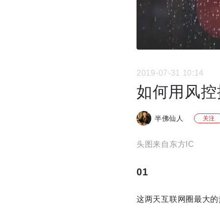
2019-07-31 10:14
如何用风控
半佛仙人
关注
头图来自东方IC
01
这两天互联网圈最大的