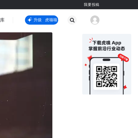
我要投稿
智库
虎嗅嗅全新升级
虎嗅嗅全新升级
国际热点
其他