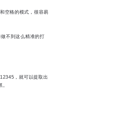
和空格的模式，很容易
习做不到这么精准的打
2345，就可以提取出
抓。