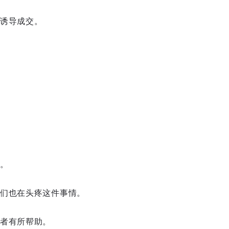
诱导成交。
。
们也在头疼这件事情。
者有所帮助。