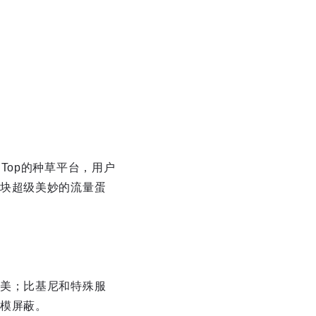
Top的种草平台，用户
块超级美妙的流量蛋
美；比基尼和特殊服
模屏蔽。