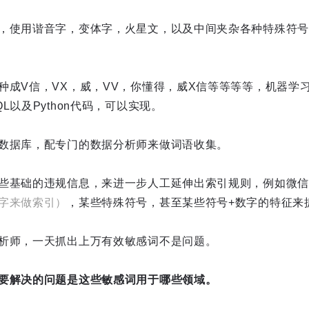
，使用谐音字，变体字，火星文，以及中间夹杂各种特殊符号
种成V信，VX，威，VV，你懂得，威X信等等等等，机器学
L以及Python代码，可以实现。
数据库，配专门的数据分析师来做词语收集。
些基础的违规信息，来进一步人工延伸出索引规则，例如微信1
字来做索引）
，某些特殊符号，甚至某些符号+数字的特征来
析师，一天抓出上万有效敏感词不是问题。
要解决的问题是这些敏感词用于哪些领域。