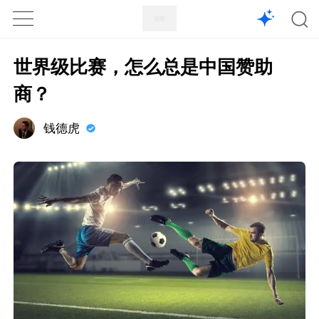
1X
APP
主页
世界级比赛，怎么总是中国赞助
商？
钱德虎