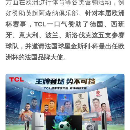
方面在欧洲进行体育等各类营销活动，例
如赞助英超阿森纳俱乐部。
针对本届欧洲
杯赛事，TCL一口气赞助了德国、西班
牙、意大利、波兰、斯洛伐克这五支参赛
球队，并邀请法国球星金斯利·科曼出任欧
洲杯的法国品牌大使。