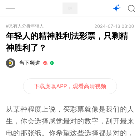
1X
APP
主页
#又有人分析年轻人
2024-07-13 03:00
年轻人的精神胜利法彩票，只剩精
神胜利了？
当下频道
下载虎嗅APP，观看高清视频
从某种程度上说，买彩票就像是我们的人
生，你会选择感觉最对的数字，刮开最来
电的那张纸。你希望这些选择都是对的，