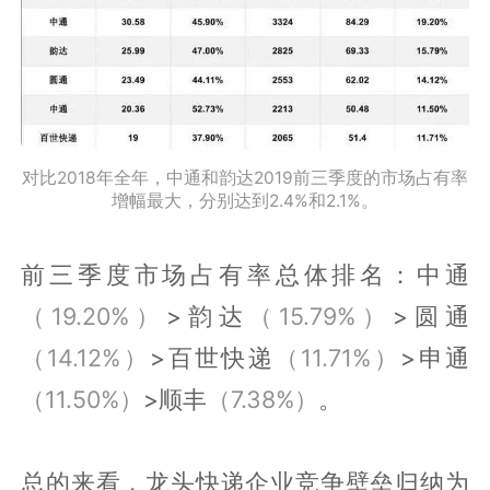
对比2018年全年，中通和韵达2019前三季度的市场占有率
增幅最大，分别达到2.4%和2.1%。
前三季度市场占有率总体排名：中通
（19.20%）
>韵达
（15.79%）
>圆通
（14.12%）
>百世快递
（11.71%）
>申通
（11.50%）
>顺丰
（7.38%）
。
总的来看，龙头快递企业竞争壁垒归纳为