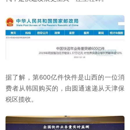
据了解，第600亿件快件是山西的一位消
费者从韩国购买的，由圆通速递从天津保
税区揽收。