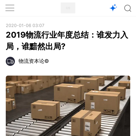
1X
APP
主页
2020-01-06 03:07
2019物流行业年度总结：谁发力入
局，谁黯然出局?
物流资本论©