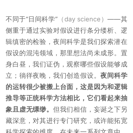
不同于“日间科学”
（day science）
——其
侧重于通过实验对假设进行条分缕析、逻
辑缜密的检验，夜间科学是我们探索潜在
假设的混沌领域，那里想法尚未成形。置
身白昼，我们证伪，观察哪些假设能够成
立；徜徉夜晚，我们创造假设。
夜间科学
的运转很少被搬上台面，这是因为和逻辑
推导等正统科学方法相比，它们看起来抽
象且虚无缥缈。
但我们相信，妄诞之下另
藏深意，对其进行专门研究，或许能拓宽
科学探索的维度。在未来一系列文章中，