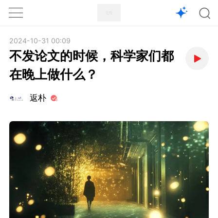
1X
APP
主页
2024-10-31 00:09
不发论文的时候，科学家们都
在晚上做什么？
返朴