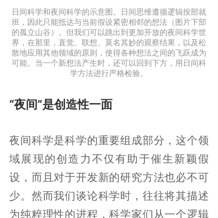
日间科学和夜间科学的示意图。日间思维遵循逻辑按部就
班，因此只能抵达与当前假设紧密相邻的想法（图片下部
的孤立山谷）。但我们可以跳出到更加开放的夜间科学世
界，在那里，直觉、联想、莫名其妙的观察结果，以及松
散地应用其他领域的原则，使得各种想法之间的飞跃成为
可能。当一个新想法产生时，还可以回到下方，用日间科
学方法进行严格检验。
“夜间”是创造性一面
夜间科学是科学的重要组成部分，这个领
域展现的创造力不仅有助于催生新颖假
设，而且对于开发新的研究方法也必不可
少。然而我们谈论科学时，往往将其描述
为纯粹理性的进程，科学家们从一个逻辑