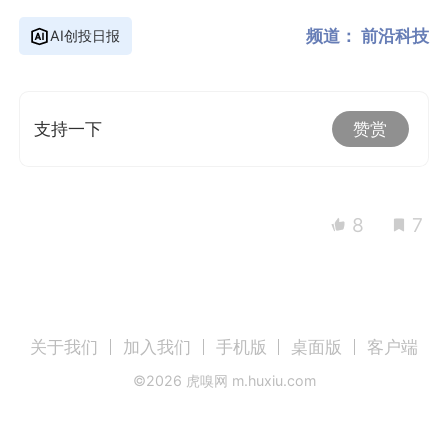
频道：
前沿科技
AI创投日报
支持一下
赞赏
8
7
关于我们
加入我们
手机版
桌面版
客户端
©
2026
虎嗅网 m.huxiu.com