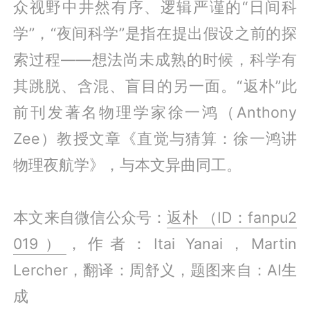
众视野中井然有序、逻辑严谨的“日间科
学”，“夜间科学”是指在提出假设之前的探
索过程——想法尚未成熟的时候，科学有
其跳脱、含混、盲目的另一面。“返朴”此
前刊发著名物理学家徐一鸿（Anthony
Zee）教授文章《直觉与猜算：徐一鸿讲
物理夜航学》，与本文异曲同工。
本文来自微信公众号：
返朴 （ID：fanpu2
019）
，作者：Itai Yanai，Martin
Lercher，翻译：周舒义，题图来自：AI生
成