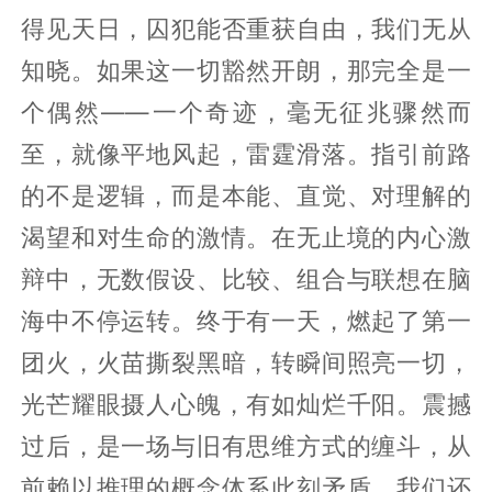
得见天日，囚犯能否重获自由，我们无从
知晓。如果这一切豁然开朗，那完全是一
个偶然——一个奇迹，毫无征兆骤然而
至，就像平地风起，雷霆滑落。指引前路
的不是逻辑，而是本能、直觉、对理解的
渴望和对生命的激情。在无止境的内心激
辩中，无数假设、比较、组合与联想在脑
海中不停运转。终于有一天，燃起了第一
团火，火苗撕裂黑暗，转瞬间照亮一切，
光芒耀眼摄人心魄，有如灿烂千阳。震撼
过后，是一场与旧有思维方式的缠斗，从
前赖以推理的概念体系此刻矛盾。我们还