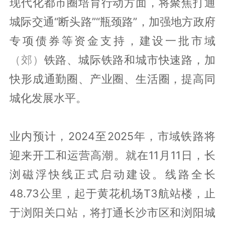
现代化都市圈培育行动方面，将聚焦打通
城际交通“断头路”“瓶颈路”，加强地方政府
专项债券等资金支持，建设一批市域
（郊）
铁路、城际铁路和城市快速路，加
快形成通勤圈、产业圈、生活圈，提高同
城化发展水平。
业内预计，2024至2025年，市域铁路将
迎来开工和运营高潮。就在11月11日，长
浏磁浮快线正式启动建设。线路全长
48.73公里，起于黄花机场T3航站楼，止
于浏阳关口站，将打通长沙市区和浏阳城