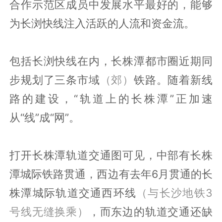
合作示范区成员中发展水平最好的，能够
为长浏快线注入活跃的人流和资金流。
包括长浏快线在内，长株潭都市圈近期同
步规划了三条市域
（郊）
铁路。随着新线
路的建设，“轨道上的长株潭”正加速
从“线”成“网”。
打开长株潭轨道交通图可见，中部有长株
潭城际铁路贯通，西边有去年6月贯通的长
株潭城际轨道交通西环线
（与长沙地铁3
号线无缝换乘）
，而东边的轨道交通还缺