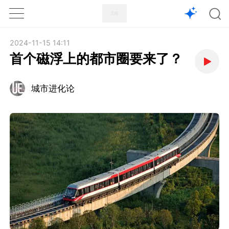
1X
APP
主页
2024-11-15 14:11
首个磁浮上的都市圈要来了？
城市进化论