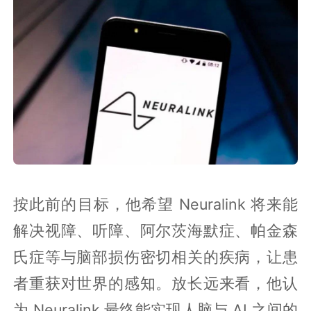
按此前的目标，他希望 Neuralink 将来能
解决视障、听障、阿尔茨海默症、帕金森
氏症等与脑部损伤密切相关的疾病，让患
者重获对世界的感知。放长远来看，他认
为 Neuralink 最终能实现人脑与 AI 之间的