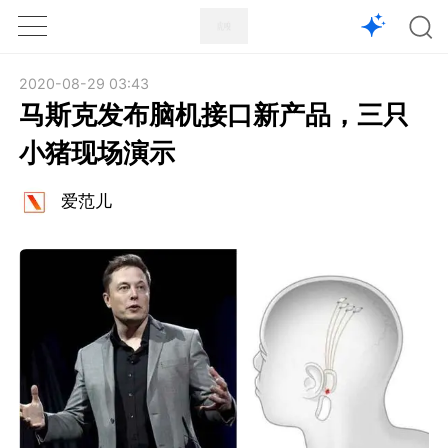
1X
APP
主页
2020-08-29 03:43
马斯克发布脑机接口新产品，三只
小猪现场演示
爱范儿