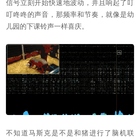
信号立刻开始快速地波动，并且响起了叮
叮咚咚的声音，那频率和节奏，就像是幼
儿园的下课铃声一样喜庆。
不知道马斯克是不是和猪进行了脑机联