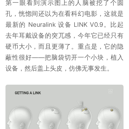
第一眼看到演示图上的人脑被挖了个圆
孔，恍惚间还以为在看科幻电影，这就是
最新的 Neuralink 设备 LINK V0.9。比起
去年耳戴设备的突兀感，今年它已经只有
硬币大小，而且更薄了。重点是，它的隐
蔽性很好——把脑袋切开一个小块，植入
设备，然后盖上头皮，仿佛无事发生。