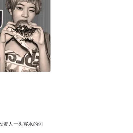
Unmute
Mute
Disable captions
Enable
投资人一头雾水的词