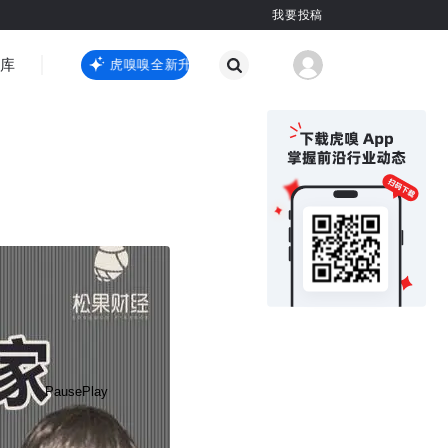
我要投稿
智库
虎嗅嗅全新升级
虎嗅嗅全新升级
国际热点
其他
Pause
Play