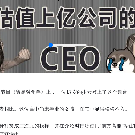
创业节目《我是独角兽》上，一位17岁的少女登上了这个舞台。
captions
者相比。这位高中尚未毕业的女孩，在其中显得格格不入。
身打扮成二次元的模样，并在介绍时持续使用“前方高能”等让
疯狂输出。