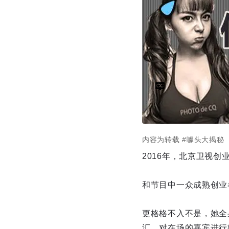
内容为转载
#噱头大揭秘
2016年，北京卫视
和节目中一众成熟创业
更格格不入不是，她全
汇，对在场的嘉宾进行