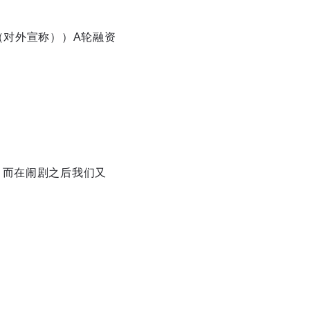
（对外宣称））A轮融资
xit fullscreen
Enter fullscreen
，而在闹剧之后我们又