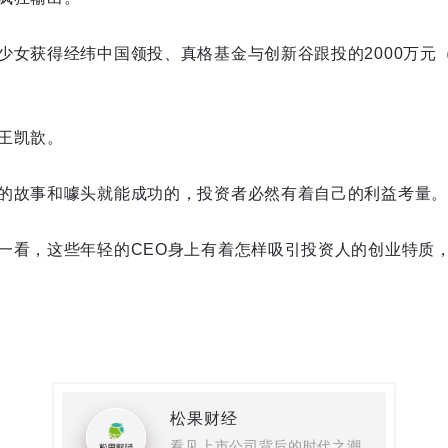
设置
少女获得经纬中国领投、真格基金与创新谷跟投的2000万元
王凯歆。
E
的故事和噱头就能成功的，投资者必然有着自己的利益考量。
一看，这些年轻的CEO身上有着怎样吸引投资人的创业特质
松果财经
看见上市公司背后的时代之潮