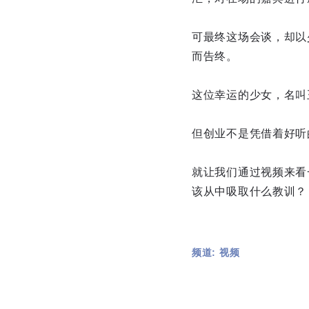
可最终这场会谈，却以
而告终。
这位幸运的少女，名叫
但创业不是凭借着好听
就让我们通过视频来看
该从中吸取什么教训？
频道: 视频