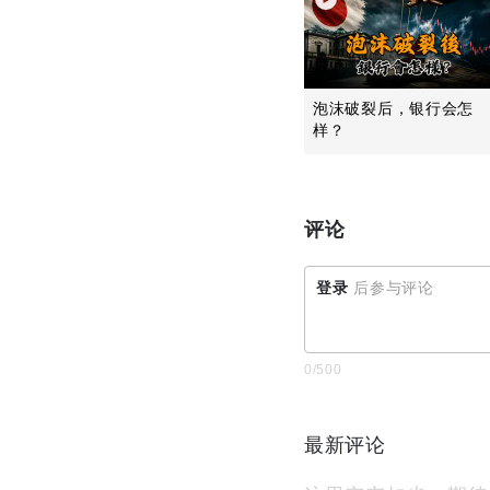
泡沫破裂后，银行会怎
样？
评论
登录
后参与评论
0
/500
最新评论