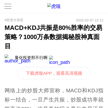
#投资大讲堂
2025-02-07 15:12
MACD+KDJ共振是80%胜率的交易
策略？1000万条数据揭秘股神真面
目
量化投资邢不行啊
下载虎嗅APP，观看高清视频
网络上的炒股大师宣称，MACD和KDJ指
标一结合，一旦产生共振，炒股成功率就