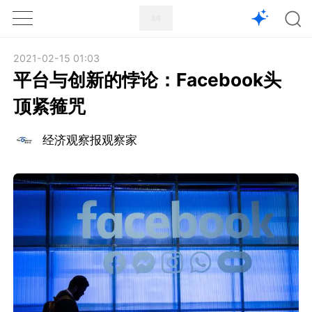
1X
APP
主页
2021-02-15 01:03
平台与创新的悖论：Facebook头
顶紧箍咒
经济观察报观察家