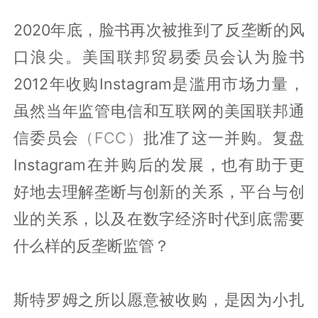
2020年底，脸书再次被推到了反垄断的风
口浪尖。美国联邦贸易委员会认为脸书
2012年收购Instagram是滥用市场力量，
虽然当年监管电信和互联网的美国联邦通
信委员会
（FCC）
批准了这一并购。复盘
Instagram在并购后的发展，也有助于更
好地去理解垄断与创新的关系，平台与创
业的关系，以及在数字经济时代到底需要
什么样的反垄断监管？
斯特罗姆之所以愿意被收购，是因为小扎