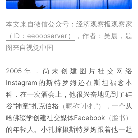
本文来自微
信公众号：
经济观察报观察家
（ID：eeoobserver）
，作者：吴晨，
题
图来自视觉中国
2005年，尚未创建图片社交网络
Instagram的斯特罗姆还在斯坦福念本
科，在一次酒会上，他很兴奋地见到了硅
谷“神童”扎克伯格
（昵称“小扎”）
，一个从
哈佛辍学创建社交媒体Facebook
（脸书）
的年轻人。小扎撺掇斯特罗姆跟着他一起