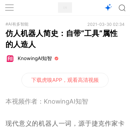
1X
APP
主页
#AI有多智能
2021-03-30 02:34
仿人机器人简史：自带“工具”属性
的人造人
KnowingAI知智
下载虎嗅APP，观看高清视频
本视频作者：KnowingAI知智
现代意义的机器人一词，源于捷克作家卡