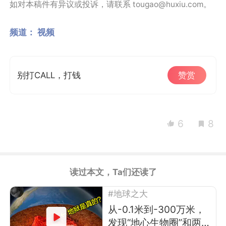
如对本稿件有异议或投诉，请联系 tougao@huxiu.com。
频道：
视频
别打CALL，打钱
赞赏
6
8
读过本文，Ta们还读了
#地球之大
从-0.1米到-300万米，
发现“地心生物圈”和两