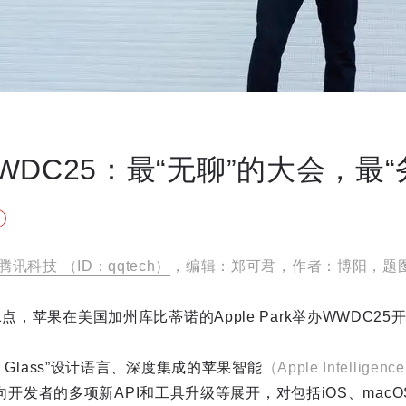
DC25：最“无聊”的大会，最“
腾讯科技 （ID：qqtech）
，编辑：郑可君，作者：博阳，题
点，苹果在美国加州库比蒂诺的Apple Park举办WWDC25
id Glass”设计语言、深度集成的苹果智能
（Apple Intelligenc
向开发者的多项新API和工具升级等展开，对包括iOS、mac