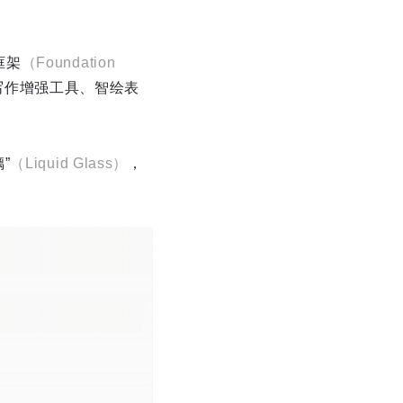
框架
（Foundation
写作增强工具、智绘表
”
（Liquid Glass）
，