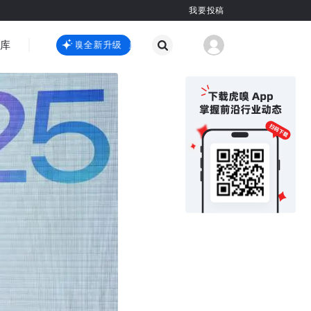
我要投稿
智库
虎嗅嗅全新升级
虎嗅嗅全新升级
国际热点
其他