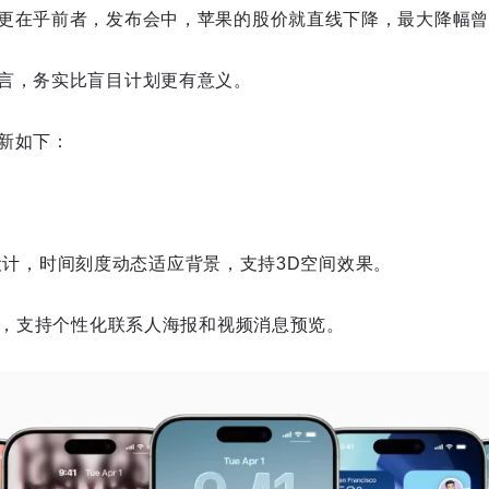
更在乎前者，发布会中，苹果的股价就直线下降，最大降幅曾达
言，务实比盲目计划更有意义。
新如下：
lass设计，时间刻度动态适应背景，支持3D空间效果。
面更新，支持个性化联系人海报和视频消息预览。