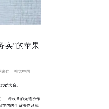
务实”的苹果
图来自：视觉中国
开发者大会。
e）
、跨设备的无缝协作
OS在内的全系操作系统