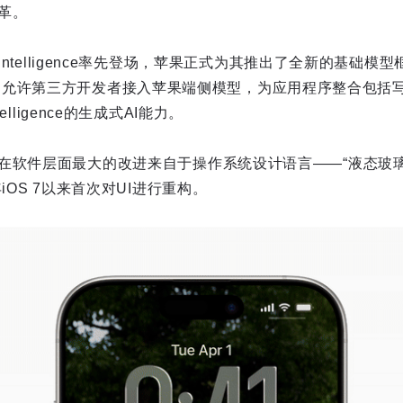
革。
 Intelligence率先登场，苹果正式为其推出了全新的基础模型
，允许第三方开发者接入苹果端侧模型，为应用程序整合包括
telligence的生成式AI能力。
在软件层面最大的改进来自于操作系统设计语言——“液态玻璃
iOS 7以来首次对UI进行重构。