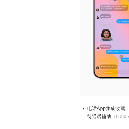
电话App集成收
待通话辅助
（Hold 