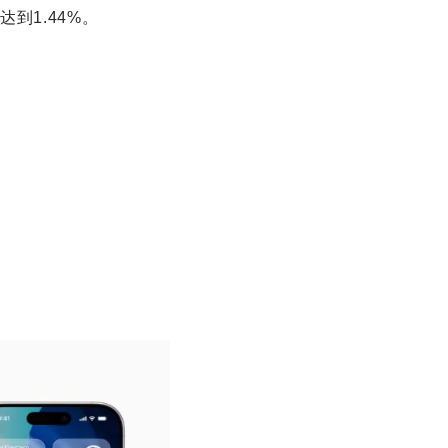
到1.44%。