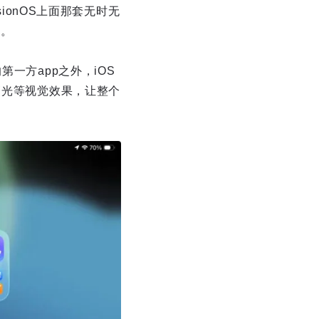
ionOS上面那套无时无
上。
一方app之外，iOS
高光等视觉效果，让整个