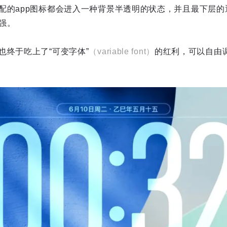
配的app图标都会进入一种背景半透明的状态，并且最下层的
强。
也终于吃上了“可变字体”
（variable font）
的红利，可以自由