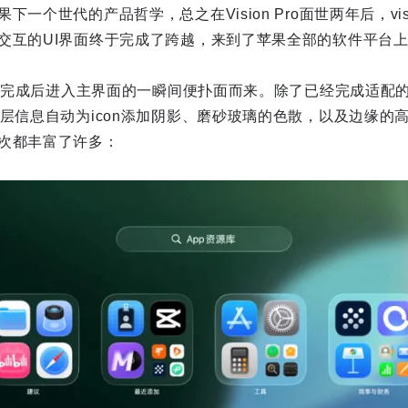
一个世代的产品哲学，总之在Vision Pro面世两年后，vis
交互的UI界面终于完成了跨越，来到了苹果全部的软件平台
更新完成后进入主界面的一瞬间便扑面而来。除了已经完成适配的第
图层信息自动为icon添加阴影、磨砂玻璃的色散，以及边缘的
次都丰富了许多：