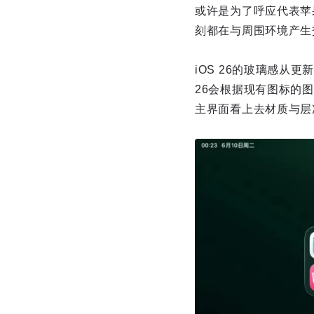
或许是为了呼应代表苹果下
刻都在与周围环境产生
iOS 26的玻璃感从
26会根据现有图标的
主界面看上去材质与层