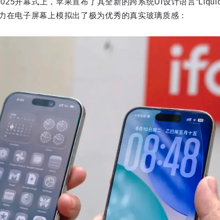
025开幕式上，苹果宣布了其全新的跨系统UI设计语言“Liquid 
力在电子屏幕上模拟出了极为优秀的真实玻璃质感：