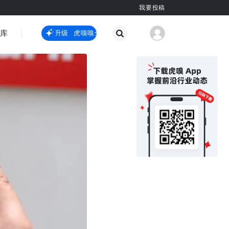
我要投稿
智库
虎嗅嗅全新升级
虎嗅嗅全新升级
国际热点
其他