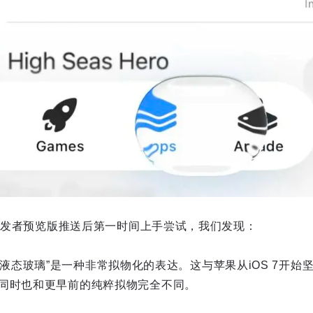
6开发者预览版推送后第一时间上手尝试，我们发现：
6中的“液态玻璃”是一种非常拟物化的表达。这与苹果从iOS 7开
同时也和更早前的纯粹拟物完全不同。