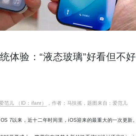
新系统体验：“液态玻璃”好看但不
爱范儿 （ID：ifanr）
，作者：马扶搖，题图来自：爱范儿
OS 7以来，近十二年时间里，iOS迎来的最重大的一次更新