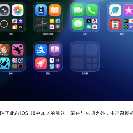
后，除了此前iOS 18中加入的默认、暗色与色调之外，主屏幕