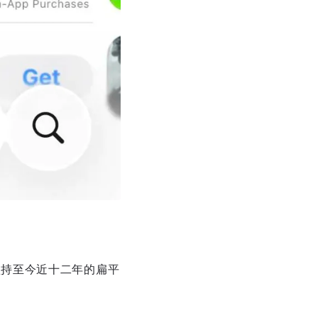
始坚持至今近十二年的扁平