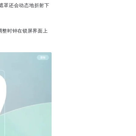
遮罩还会动态地折射下
调整时钟在锁屏界面上