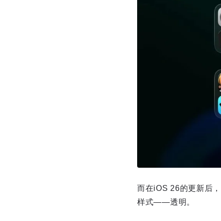
而在iOS 26的更新
样式——透明。