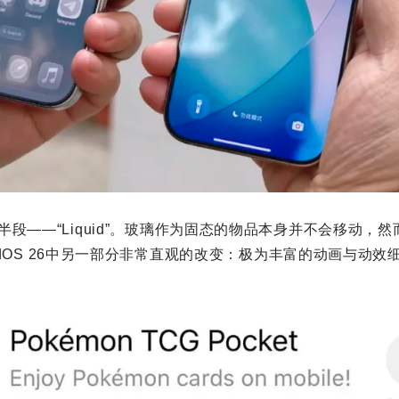
段——“Liquid”。玻璃作为固态的物品本身并不会移动，
iPadOS 26中另一部分非常直观的改变：极为丰富的动画与动效