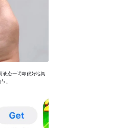
然而液态一词却很好地阐
细节。