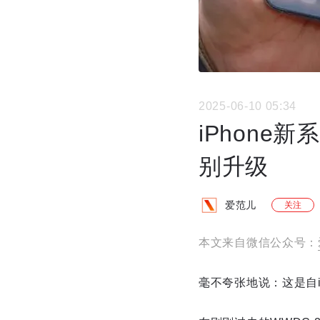
2025-06-10 05:34
iPhone
别升级
爱范儿
关注
本文来自微信公众号：
毫不夸张地说：这是自i