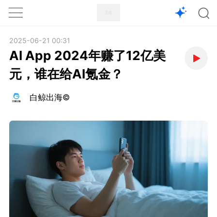
1X
APP
主页
2025-06-21 00:31
AI App 2024年赚了12亿美
元，谁在给AI氪金？
白鲸出海©