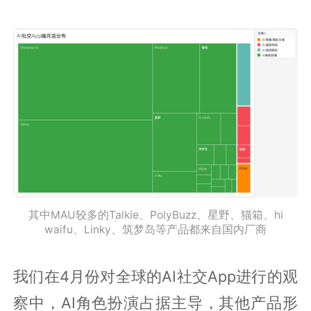
其中MAU较多的Talkie、PolyBuzz、星野、猫箱、hi
waifu、Linky、筑梦岛等产品都来自国内厂商
我们在4月份对全球的AI社交App进行的观
察中，AI角色扮演占据主导，其他产品形