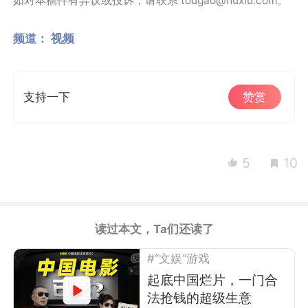
如对本稿件有异议或投诉，请联系 tougao@huxiu.com。
频道：
视频
支持一下
赞赏
5
10
读过本文，Ta们还读了
#“文娱”游戏
起底中国烂片，一门合
法抢钱的超级生意