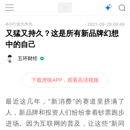
1X
APP
主页
#小行业大作为
2021-09-29 08:49
又猛又持久？这是所有新品牌幻想
中的自己
五环财经
下载虎嗅APP，观看高清视频
最近这几年，“新消费”的赛道里挤满了
人，新品牌和投资人们纷纷拿着钞票跑步
进场。因为互联网的普及，让这些“新同