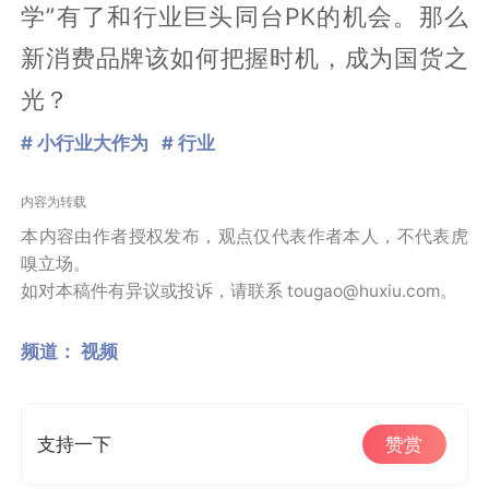
学”有了和行业巨头同台PK的机会。那么
新消费品牌该如何把握时机，成为国货之
光？
# 小行业大作为
# 行业
内容为转载
本内容由作者授权发布，观点仅代表作者本人，不代表虎
嗅立场。
如对本稿件有异议或投诉，请联系 tougao@huxiu.com。
频道：
视频
支持一下
赞赏