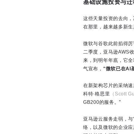
基础设施投资与迁
这些天量投资的去向，
在那里，越来越多新生产
微软与谷歌此前掐得厉
二季度，亚马逊AWS收
来，到明年年底，它全
气宣布，
“微软已在AI
在新架构芯片的采纳速
科特·格思里
（Scott Gu
GB200的服务。”
亚马逊云服务走弱，与
络，以及微软的企业应