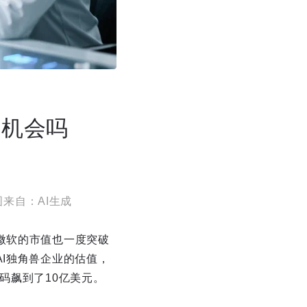
的机会吗
来自：AI生成
微软的市值也一度突破
AI独角兽企业的估值，
码飙到了10亿美元。