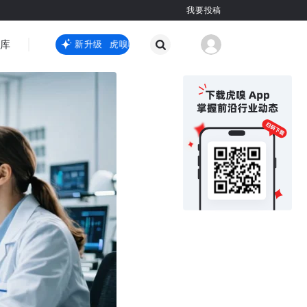
我要投稿
智库
虎嗅嗅全新升级
虎嗅嗅全新升级
国际热点
其他