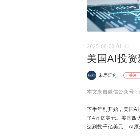
2025-08-03 01:41
美国AI投
未尽研究
关注
本文来自微信公众号：
下半年刚开始，美国A
了4万亿美元。美国四
达到数千亿美元。AI