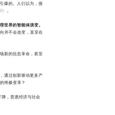
T-4引爆的。人们以为，接
GI）
。
理世界的智能体演变。
向并不会改变，直至在
一场新的信息革命，甚至
发，通过创新驱动更多产
的终极变革？
续下降，普惠经济与社会