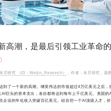
资新高潮，是最后引领工业革命
未尽研究 （ID：Weijin_Research）
，作者：未尽研究，题图
I达到了一个新的高潮。继英伟达的市值超过4万亿美元之后，
大AI巨头的资本支出，各自都将达到每年上千亿美元。美国的
原生企业的年化收入突破百亿美元。硅谷挖一个AI顶级人才，价