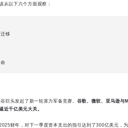
该从以下六个方面观察：
与迁移
革命
，硅谷巨头发起了新一轮算力军备竞赛。
谷歌、微软、亚马逊与M
逼近千亿美元大关。
025财年，对下一季度资本支出的指引达到了300亿美元，为