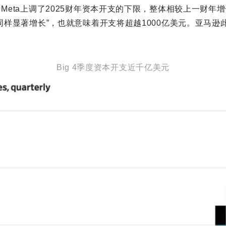
。Meta上调了2025财年资本开支的下限，整体相较上一财年增
“同样显著增长”，也就意味着开支将超越1000亿美元。亚马
Big 4季度资本开支近千亿美元