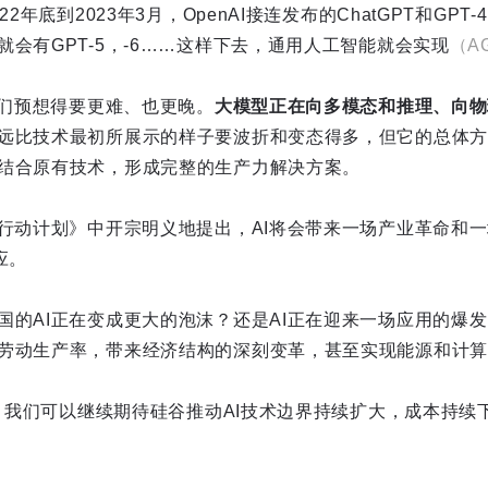
22年底到2023年3月，OpenAI接连发布的ChatGPT和GP
会有GPT-5，-6……这样下去，通用人工智能就会实现
（A
人们预想得要更难、也更晚。
大模型正在向多模态和推理、向物
远比技术最初所展示的样子要波折和变态得多，但它的总体方
结合原有技术，形成完整的生产力解决方案。
I行动计划》中开宗明义地提出，AI将会带来一场产业革命和
应。
国的AI正在变成更大的泡沫？还是AI正在迎来一场应用的爆
劳动生产率，带来经济结构的深刻变革，甚至实现能源和计算
号下，我们可以继续期待硅谷推动AI技术边界持续扩大，成本持