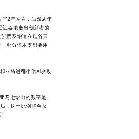
先了2年左右，虽然从年
i已经让谷歌走出创新者的
支强度及增速在硅谷云
大一部分资本支出要用
和亚马逊都相信AI驱动
亚马逊给出的数字是，
年后，这一比例将会反
”。