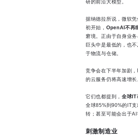
研的前沿大模型。
据纳德拉所说，微软凭借
初开始，
OpenAI不再
窘境。正由于自身业务
巨头中是最低的，也不
于物流与仓储。
竞争会在下半年加剧，
的云服务仍将高速增长
它们也都提到，
全球I
全球85%到90%的I
转；甚至可能会出于A
刺激制造业