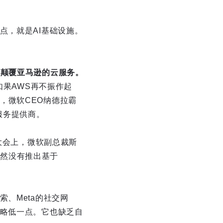
点，就是AI基础设施。
始颠覆亚马逊的云服务。
如果AWS再不振作起
，微软CEO纳德拉霸
服务提供商。
d大会上，微软副总裁斯
仍然没有推出基于
、Meta的社交网
要略低一点。它也缺乏自