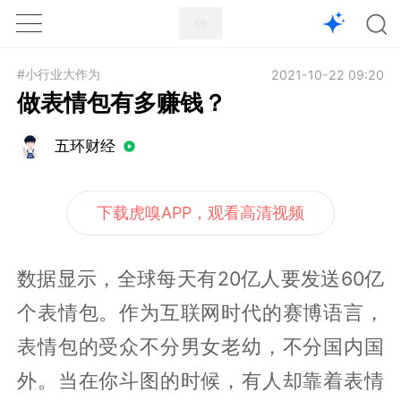
1X
APP
主页
#小行业大作为
2021-10-22 09:20
做表情包有多赚钱？
五环财经
下载虎嗅APP，观看高清视频
数据显示，全球每天有20亿人要发送60亿
个表情包。作为互联网时代的赛博语言，
表情包的受众不分男女老幼，不分国内国
外。当在你斗图的时候，有人却靠着表情