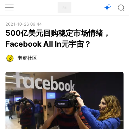
1X
APP
主页
2021-10-26 09:44
500亿美元回购稳定市场情绪，
Facebook All In元宇宙？
老虎社区