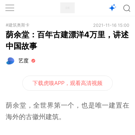
1X
APP
主页
#建筑奥斯卡
2021-11-16 15:00
荫余堂：百年古建漂洋4万里，讲述
中国故事
艺度
下载虎嗅APP，观看高清视频
荫余堂，全世界第一个，也是唯一建置在
海外的古徽州建筑。