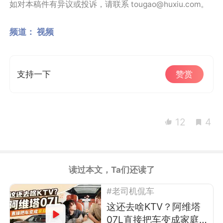
如对本稿件有异议或投诉，请联系 tougao@huxiu.com。
频道：
视频
支持一下
赞赏
12
4
读过本文，Ta们还读了
#老司机侃车
这还去啥KTV？阿维塔
07L直接把车变成家庭演