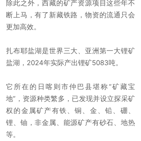
除此之外，西藏的矿产资源项目这些年不
断上马，有了新藏铁路，物资的流通只会
更加高效。
扎布耶盐湖是世界三大、亚洲第一大锂矿
盐湖，2024年实际产出锂矿5083吨。
它所在的日喀则市仲巴县堪称“矿藏宝
地”，资源种类繁多，已发现并设立探采矿
权的金属矿产有铁、铜、金、铅、硼、
锂、铀，非金属、能源矿产有砂石、地热
等。