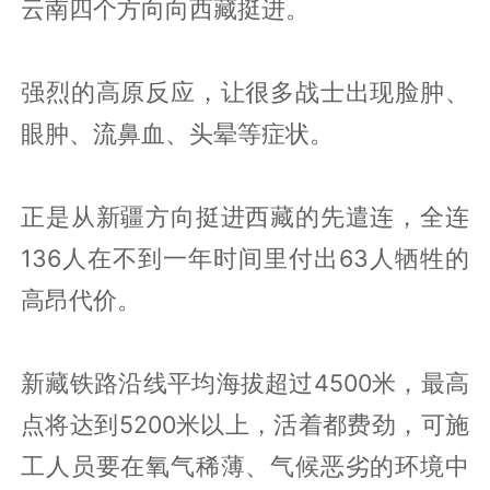
云南四个方向向西藏挺进。
强烈的高原反应，让很多战士出现脸肿、
眼肿、流鼻血、头晕等症状。
正是从新疆方向挺进西藏的先遣连，全连
136人在不到一年时间里付出63人牺牲的
高昂代价。
新藏铁路沿线平均海拔超过4500米，最高
点将达到5200米以上，活着都费劲，可施
工人员要在氧气稀薄、气候恶劣的环境中