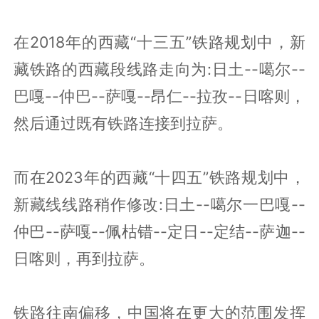
在2018年的西藏“十三五”铁路规划中，新
藏铁路的西藏段线路走向为:日土--噶尔--
巴嘎--仲巴--萨嘎--昂仁--拉孜--日喀则，
然后通过既有铁路连接到拉萨。
而在2023年的西藏“十四五”铁路规划中，
新藏线线路稍作修改:日土--噶尔一巴嘎--
仲巴--萨嘎--佩枯错--定日--定结--萨迦--
日喀则，再到拉萨。
铁路往南偏移，中国将在更大的范围发挥