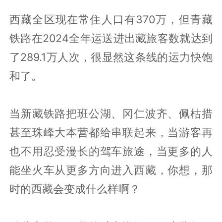
西藏全区现在常住人口有370万，但青藏
铁路在2024全年运送进出藏旅客数就达到
了289.1万人次，很显然这条线的运力快饱
和了。
当新藏铁路把班公湖、冈仁波齐、佩枯措
甚至珠峰大本营都给串联起来，当游客再
也不用忍受漫长的驾车旅途，当更多的人
能坐火车从更多方向进入西藏，你想，那
时的西藏会变成什么样啊？