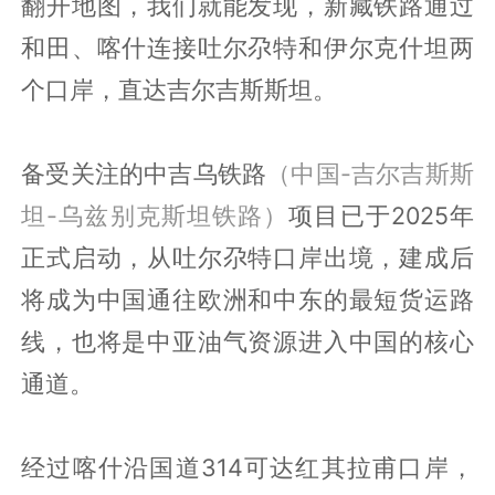
翻开地图，我们就能发现，新藏铁路通过
和田、喀什连接吐尔尕特和伊尔克什坦两
个口岸，直达吉尔吉斯斯坦。
备受关注的中吉乌铁路
（中国-吉尔吉斯斯
坦-乌兹别克斯坦铁路）
项目已于2025年
正式启动，从吐尔尕特口岸出境，建成后
将成为中国通往欧洲和中东的最短货运路
线，也将是中亚油气资源进入中国的核心
通道。
经过喀什沿国道314可达红其拉甫口岸，