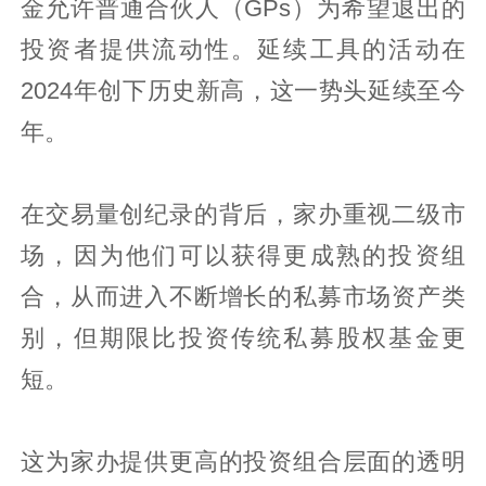
金允许普通合伙人（GPs）为希望退出的
投资者提供流动性。延续工具的活动在
2024年创下历史新高，这一势头延续至今
年。
在交易量创纪录的背后，家办重视二级市
场，因为他们可以获得更成熟的投资组
合，从而进入不断增长的私募市场资产类
别，但期限比投资传统私募股权基金更
短。
这为家办提供更高的投资组合层面的透明