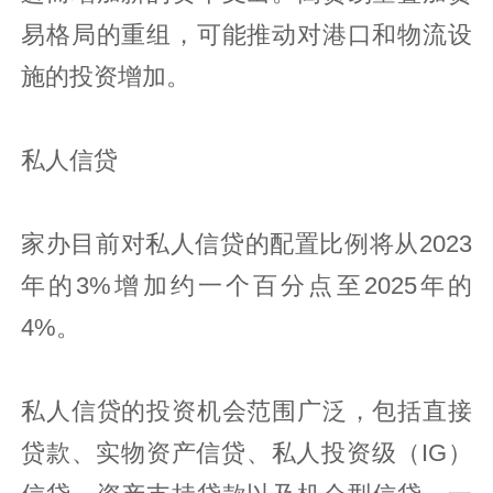
易格局的重组，可能推动对港口和物流设
施的投资增加。
私人信贷
家办目前对私人信贷的配置比例将从2023
年的3%增加约一个百分点至2025年的
4%。
私人信贷的投资机会范围广泛，包括直接
贷款、实物资产信贷、私人投资级（IG）