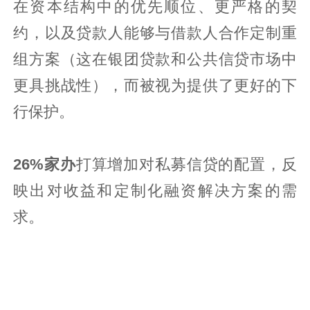
在资本结构中的优先顺位、更严格的契
约，以及贷款人能够与借款人合作定制重
组方案（这在银团贷款和公共信贷市场中
更具挑战性），而被视为提供了更好的下
行保护。
26%家办
打算增加对私募信贷的配置，反
映出对收益和定制化融资解决方案的需
求。