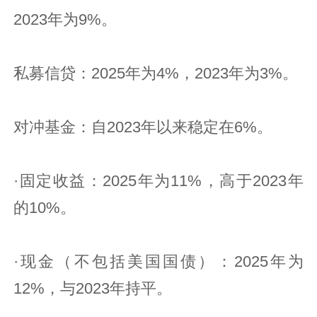
2023年为9%。
私募信贷：2025年为4%，2023年为3%。
对冲基金：自2023年以来稳定在6%。
·固定收益：2025年为11%，高于2023年
的10%。
·现金（不包括美国国债）：2025年为
12%，与2023年持平。