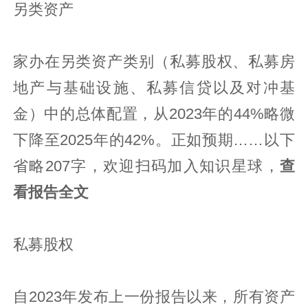
另类资产
家办在另类资产类别（私募股权、私募房
地产与基础设施、私募信贷以及对冲基
金）中的总体配置，从2023年的44%略微
下降至2025年的42%。正如预期……以下
省略207字，欢迎扫码加入知识星球，
查
看报告全文
私募股权
自2023年发布上一份报告以来，所有资产