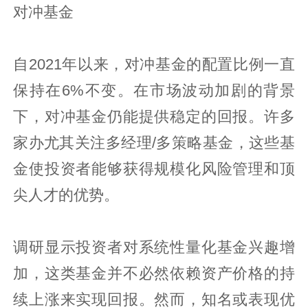
对冲基金
自2021年以来，对冲基金的配置比例一直
保持在6%不变。在市场波动加剧的背景
下，对冲基金仍能提供稳定的回报。许多
家办尤其关注多经理/多策略基金，这些基
金使投资者能够获得规模化风险管理和顶
尖人才的优势。
调研显示投资者对系统性量化基金兴趣增
加，这类基金并不必然依赖资产价格的持
续上涨来实现回报。然而，知名或表现优