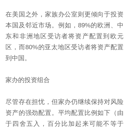
在美国之外，家族办公室则更倾向于投资
本国及邻近市场。例如，89%的欧洲、中
东和非洲地区受访者将资产配置到欧元
区，而80%的亚太地区受访者将资产配置
到中国。
家办的投资组合
尽管存在担忧，但家办仍继续保持对风险
资产的强劲配置。平均配置比例如下（由
于四舍五入，百分比加起来可能不等于