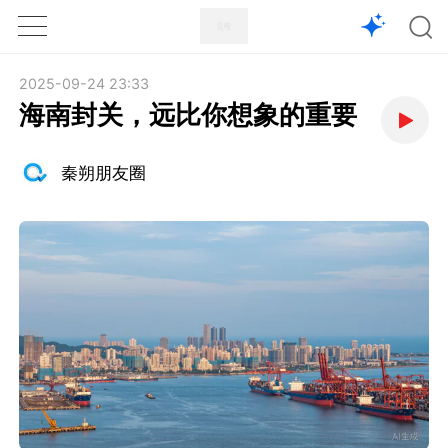
1X
APP
主页
2025-09-24 23:33
海南封关，远比你想象的重要
秦朔朋友圈