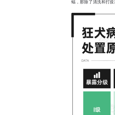
蝠，那除了清洗和打疫