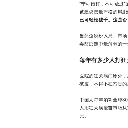
“宁可错打，不可放过
被建议按最严格的Ⅲ级
已可轻松破千。这是否
当药企纷纷入局、市场
毒防疫链中最薄弱的一
每年有多少人打狂
医院的狂犬病门诊外，
破皮，不得不在昂贵的
中国人每年消耗全球8
人用狂犬病疫苗市场从2
元。