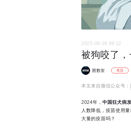
2025-09-26 09:12
被狗咬了，
图数室
关注
本文来自微信公众号：
2024年，
中国狂犬病发
人数降低，疫苗使用量
大量的疫苗吗？