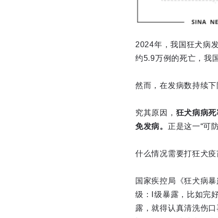
2024年，我国狂犬病
约5.9万例的死亡，
然而，在发病数持续下
究其原因，
狂犬病病死
免发病。
正是这一“可
什么情况需要打狂犬疫
国家疾控局《狂犬病暴
级：Ⅰ级暴露，比如完
露，就得认真清洗伤口