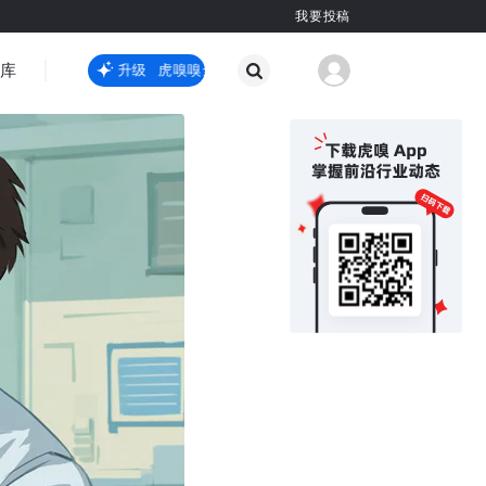
我要投稿
智库
虎嗅嗅全新升级
虎嗅嗅全新升级
国际热点
其他