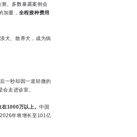
检测。多数暴露案例会
的加重，
全程接种费用
浪犬、散养犬，成为病
后一秒却因一道轻微的
是会走进诊室。
在1000万以上。
中国
026年将增长至101亿