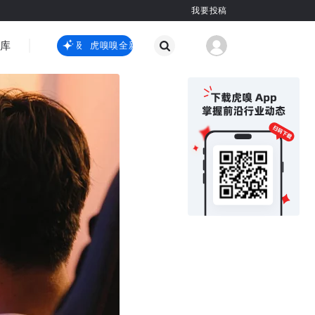
我要投稿
智库
虎嗅嗅全新升级
虎嗅嗅全新升级
国际热点
其他