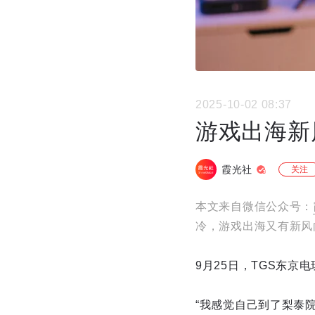
2025-10-02 08:37
游戏出海新
霞光社
关注
本文来自微信公众号：
冷，游戏出海又有新风
9月25日，TGS东京
“我感觉自己到了梨泰