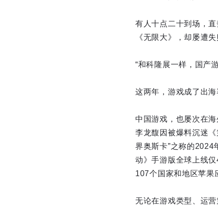
有人十点二十到场，直
《无限大》，却屡遭失
“和科隆展一样，国产
这两年，游戏成了出海
中国游戏，也屡次在海外引
李龙馥因被爆料沉迷《
界奥斯卡”之称的202
动》手游版全球上线仅
107个国家和地区苹
无论在游戏类型、运营