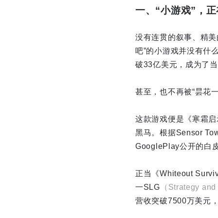
一、“小游戏”，正
没有连贯的叙事、精美
吧”的小游戏并没有什
破33亿美元，成为了
甚至，也不再被“昙花
这款游戏便是《寒霜启
黑马。根据Sensor T
GooglePlay公开
正当《Whiteout 
一SLG
（Strategy a
营收突破7500万美元