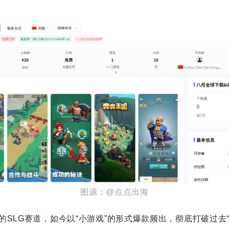
图源：@点点出海
的SLG赛道，如今以“小游戏”的形式爆款频出，彻底打破过去