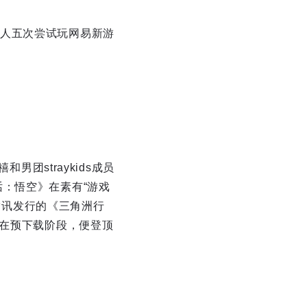
人五次尝试玩网易新游
男团straykids成员
：悟空》在素有“游戏
；腾讯发行的《三角洲行
，在预下载阶段，便登顶