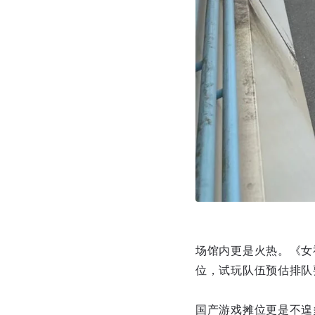
场馆内更是火热。《女神异
位，试玩队伍预估排队
国产游戏摊位更是不遑