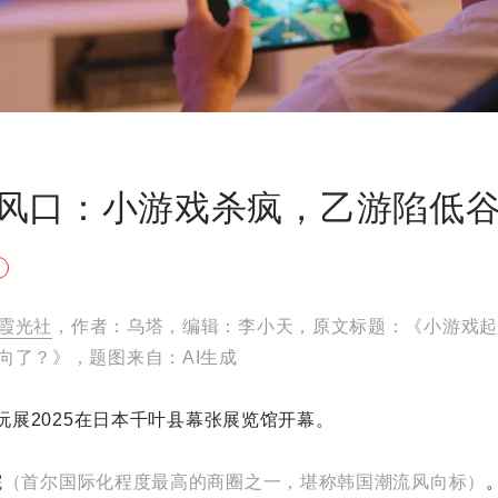
风口：小游戏杀疯，乙游陷低
霞光社
，作者：乌塔，编辑：李小天，原文标题：《小游戏起
向了？》，题图来自：AI生成
电玩展2025在日本千叶县幕张展览馆开幕。
院
（首尔国际化程度最高的商圈之一，堪称韩国潮流风向标）