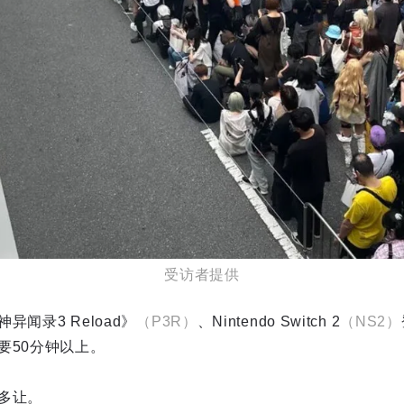
受访者提供
闻录3 Reload》
（P3R）
、Nintendo Switch 2
（NS2）
要50分钟以上。
多让。