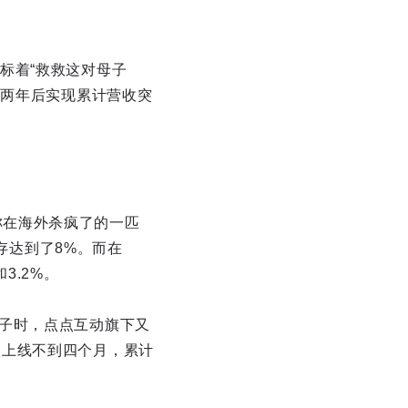
标着“救救这对母子
线两年后实现累计营收突
称在海外杀疯了的一匹
月留存达到了8%。而在
3.2%。
”的帽子时，点点互动旗下又
袭来，上线不到四个月，累计