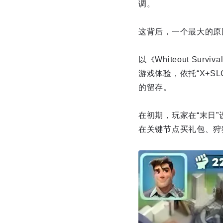
调。
这背后，一个最大的原
以《Whiteout Sur
游戏体验，依托“X+S
的留存。
在初期，玩家在“末日
在关键节点买礼包、狩