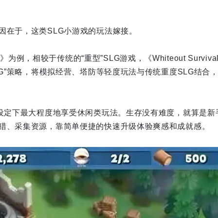
因在于，这类SLG小游戏的玩法嫁接。
vival》为例，相较于传统的“重型”SLG游戏，《Whiteout Sur
LG”策略，将模拟经营、塔防等轻度玩法与传统重度SLG结合
”设定下最大程度地享受休闲类玩法。生存没有难度，就算是新
猎、采集资源，靠简单便捷的快速升级体验爽感和成就感。