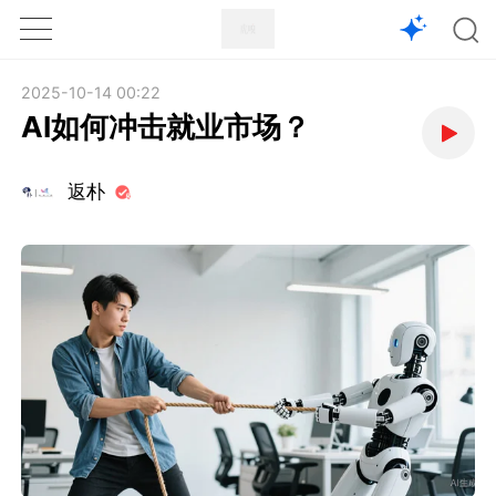
1X
APP
主页
2025-10-14 00:22
AI如何冲击就业市场？
返朴