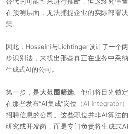
替代的可能性来进行推断，但这终究停留
在预测层面，无法捕捉企业的实际部署决
策。
因此，Hosseini与Lichtinger设计了一个两
步识别法，来找出那些真正在业务中采纳
生成式AI的公司。
第一步，是
大范围筛选
。他们将目光锁定
在那些发布“AI集成”岗位
（AI integrator）
招聘信息的公司。这些职位并非AI算法的
研究或开发岗，而是专门负责将生成式AI