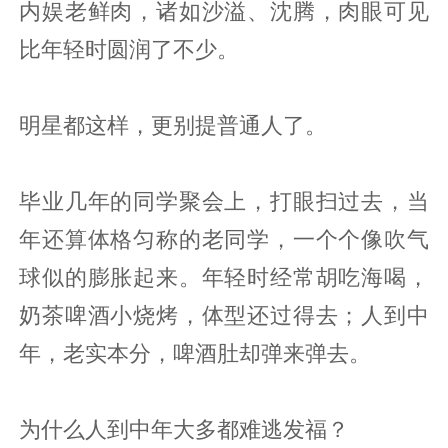
内娱老鲜肉，诸如沙溢、沈腾，肉眼可见
比年轻时圆润了不少。
明星都这样，更别提普通人了。
毕业几年的同学聚会上，打眼扫过去，当
年还算体格匀称的老同学，一个个像吹气
球似的膨胀起来。年轻时经常胡吃海喝，
奶茶啤酒小烧烤，体型还过得去；人到中
年，老实本分，啤酒肚却弹来弹去。
为什么人到中年大多都难逃发福？