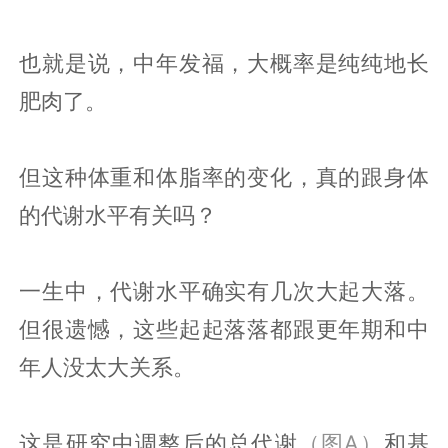
也就是说，中年发福，大概率是纯纯地长
肥肉了。
但这种体重和体脂率的变化，真的跟身体
的代谢水平有关吗？
一生中，代谢水平确实有几次大起大落。
但很遗憾，这些起起落落都跟更年期和中
年人没太大关系。
这是研究中调整后的总代谢
（图A）
和基