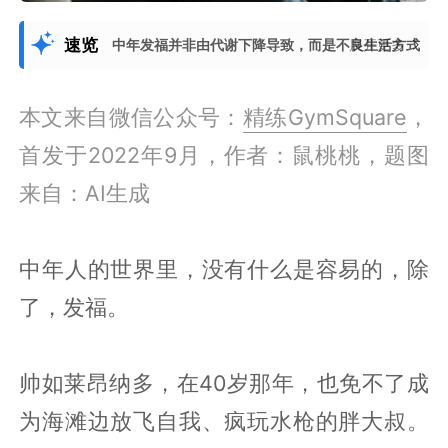
速览
中年发福并非由代谢下降导致，而是不良生活方式（如饮
展开更多
本文来自微信公众号：
精练GymSquare
，
首发于2022年9月，作者：鼠桃桃，题图
来自：AI生成
中年人的世界里，没有什么是容易的，除
了，发福。
帅如莱昂纳多，在40岁那年，也免不了成
为海滩边放飞自我、疯玩水枪的胖大叔。