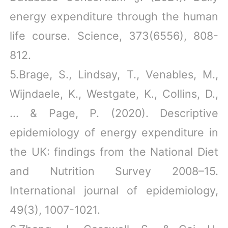
energy expenditure through the human
life course. Science, 373(6556), 808-
812.
5.Brage, S., Lindsay, T., Venables, M.,
Wijndaele, K., Westgate, K., Collins, D.,
... & Page, P. (2020). Descriptive
epidemiology of energy expe
nditure in
the UK: findings from the National Diet
and Nutrition Survey 2008–15.
International journal of epidemiology,
49(3), 1007-1021.