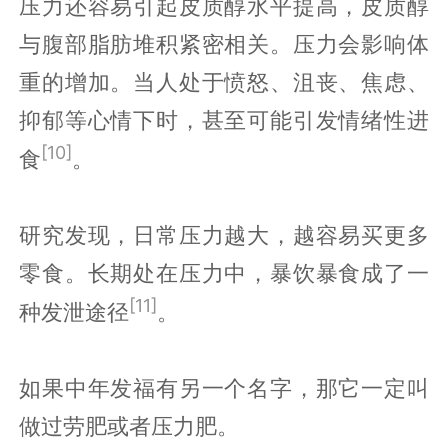
压力还容易引起皮质醇水平提高，皮质醇
与腹部脂肪堆积紧密相关。压力会影响体
重的增加。当人处于愤怒、沮丧、焦虑、
抑郁等心情下时，甚至可能引发情绪性进
[10]
食
。
研究发现，日常压力越大，越容易买更多
零食。长期处在压力中，暴饮暴食成了一
[11]
种发泄途径
。
如果中年发福有另一个名字，那它一定叫
做过劳肥或者压力肥。