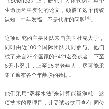
《Science》上，研究了人体代谢在整个
生命历程中变化的论文，颠覆了这个传统
[4]
认知：中年发福，不是代谢的问题
。
这项研究的主要团队来自美国杜克大学，
同时由近100个国际团队共同参与。他们
找了来自29个国家的6421名受试者，下至
8天小婴儿，上至95岁老年人，尽可能采
集了遍布各个年龄段的数据。
他们采用“双标水法”来计算能量消耗。这
项技术的原理是，让受试者饮用含有“同位