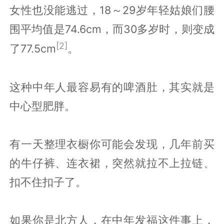
女性也没能逃过，18～29岁年轻姑娘们腰
围平均值是74.6cm，而30多岁时，则变成
[2]
了77.5cm
。
这种中年人最容易有的啤酒肚，其实就是
中心型肥胖。
有一天整理衣橱你可能会发现，几年前买
的牛仔裤、连衣裙，突然就拉不上拉链、
扣不住扣子了。
如果你是北方人，在中年发福这件事上，