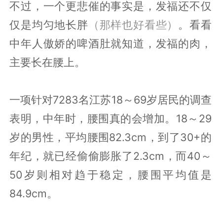
不过，一个更悲催的事实是，发福还不仅
仅是均匀地长胖
（那样也好看些）
。看看
中年人傲娇的啤酒肚就知道，发福的肉，
主要长在腰上。
一项针对7283名江苏18～69岁居民的调查
表明，中年时，腰围真的会增加。18～29
岁的男性，平均腰围82.3cm，到了30+的
年纪，就已经偷偷膨胀了2.3cm，而40～
50岁则相对趋于稳定，腰围平均值是
84.9cm。