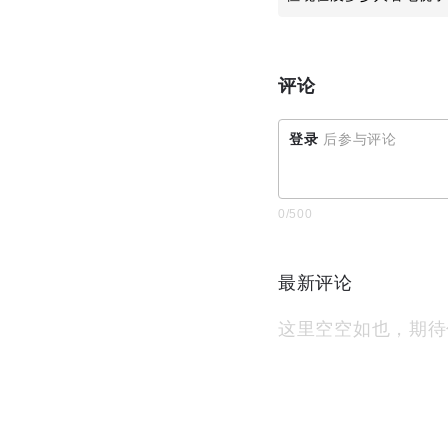
评论
登录
后参与评论
0
/500
最新评论
这里空空如也，期待