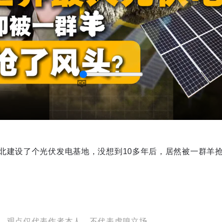
北建设了个光伏发电基地，没想到10多年后，居然被一群羊
captions
，观点仅代表作者本人，不代表虎嗅立场。