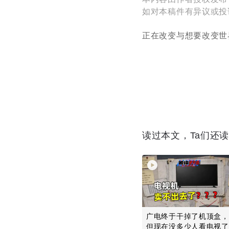
如对本稿件有异议或投诉，请
正在改变与想要改变世
读过本文，Ta们还
广电终于干掉了机顶盒，
但现在没多少人看电视了