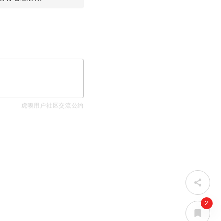
网时代
虎嗅用户社区交流公约
2