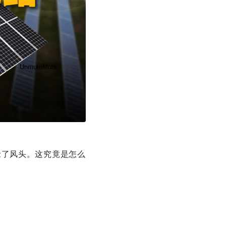
Unmute
Mute
抢了风头。这究竟是怎么
Disable captions
Enable