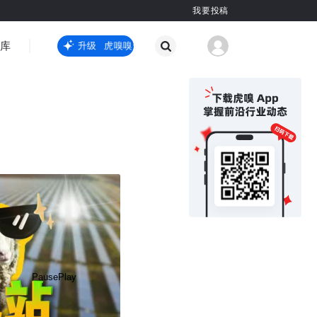
我要投稿
智库
虎嗅嗅全新升级
虎嗅嗅全新升级
国际热点
其他
Pause
Play