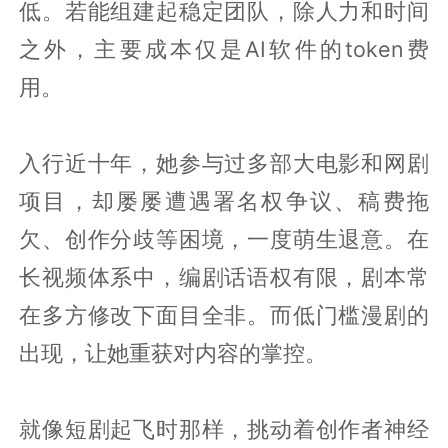
低。若能组建起稳定团队，除人力和时间
之外，主要成本仅是AI软件的token费
用。
入行近十年，她参与过多部大电影和网剧
项目，却屡屡遭遇署名权争议、稿费拖
欠、创作分歧等困境，一度萌生退意。在
长视频体系中，编剧话语权有限，剧本常
在多方修改下面目全非。而低门槛漫剧的
出现，让她重获对内容的掌控。
就像短剧起飞时那样，挑动着创作者神经