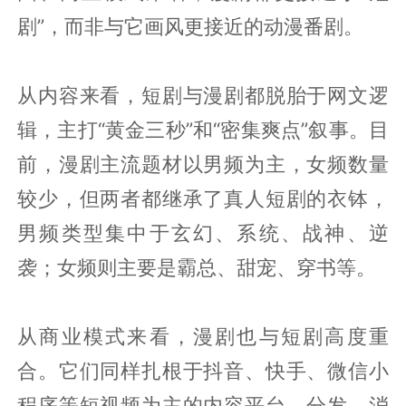
剧”，而非与它画风更接近的动漫番剧。
从内容来看，短剧与漫剧都脱胎于网文逻
辑，主打“黄金三秒”和“密集爽点”叙事。目
前，漫剧主流题材以男频为主，女频数量
较少，但两者都继承了真人短剧的衣钵，
男频类型集中于玄幻、系统、战神、逆
袭；女频则主要是霸总、甜宠、穿书等。
从商业模式来看，漫剧也与短剧高度重
合。它们同样扎根于抖音、快手、微信小
程序等短视频为主的内容平台，分发、消