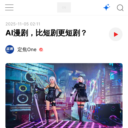
1X
APP
主页
2025-11-05 02:11
AI漫剧，比短剧更短剧？
定焦One