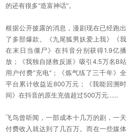
的还有很多“造富神话”。
根据公开披露的消息，漫剧现在已经跑出
了多部爆款。《九尾狐男妖爱上我》《我
在末日当僵尸》在抖音分别获得1.9亿播
放；《我独自拯救反派》吸引4.5万名B站
用户付费“充电”；《炼气练了三千年》全
平台累计收益近800万元；《我能回溯时
间》在抖音的原生充值超过500万元……
飞鸟曾听闻，一部成本十几万的剧，一天
付费收入就达到了几百万。而在一些媒体