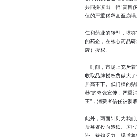
共同拼凑出一幅“盲目
值的严重稀释甚至崩塌
仁和药业的转型，堪称“
的药企，在核心药品研
牌）授权。
一时间，市场上充斥着
收取品牌授权费做大了
居高不下。低门槛的贴
器”的夸张宣传，严重消
王”，消费者信任被彻
此外，两面针则为我们
后募资投向造纸、房地
滞、营销乏力，渠道萎