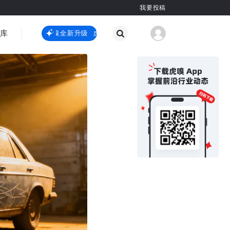
我要投稿
智库
虎嗅嗅全新升级
虎嗅嗅全新升级
国际热点
其他