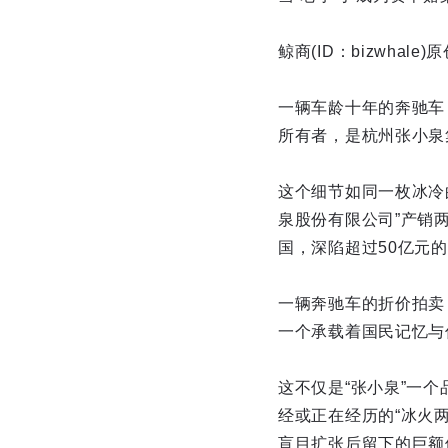
鲸商(ID：bizwhale)
一辆车龄十年的奔驰车
所有者，是杭州张小泉
这个细节如同一枚冰冷
泉股份有限公司”产销
国，深陷超过50亿元
一辆奔驰车的折价拍卖
一个承载着国民记忆与
这不仅是“张小泉”一
经或正在经历的“冰火两
盲目扩张后留下的巨额