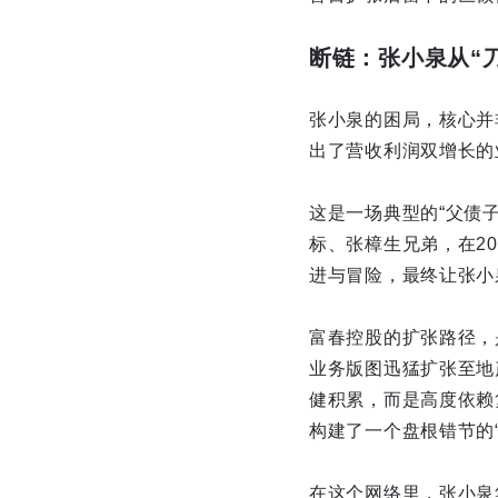
断链：张小泉从“
张小泉的困局，核心并
出了营收利润双增长的
这是一场典型的“父债子
标、张樟生兄弟，在2
进与冒险，最终让张小
富春控股的扩张路径，
业务版图迅猛扩张至地
健积累，而是高度依赖
构建了一个盘根错节的
在这个网络里，张小泉