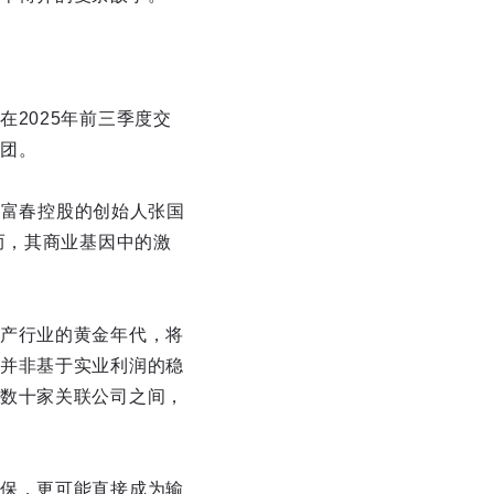
2025年前三季度交
团。
。富春控股的创始人张国
而，其商业基因中的激
产行业的黄金年代，将
并非基于实业利润的稳
数十家关联公司之间，
保，更可能直接成为输