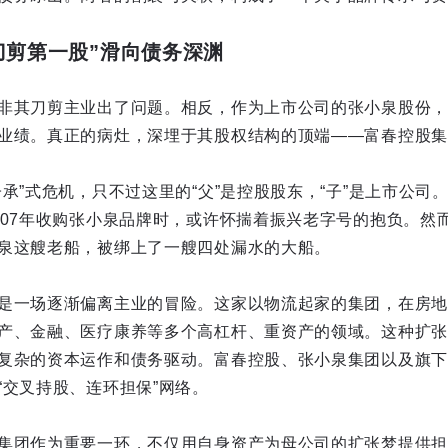
刀剪第一股”滑向债务深渊
非其刀剪主业出了问题。相反，作为上市公司的张小泉股份，在
业绩。真正的病灶，深埋于其股权结构的顶端——富春控股集
承”式危机，只不过这里的“父”是控股股东，“子”是上市公司
007年收购张小泉品牌时，或许怀揣着振兴老字号的抱负。然
泉这艘老船，被绑上了一艘四处漏水的大船。
是一场逐渐偏离主业的冒险。这家以物流起家的集团，在房地
产、金融、医疗康养等多个高杠杆、重资产的领域。这种扩张
复杂的资本运作和债务驱动。富春控股、张小泉集团以及旗下
“交叉持股、连环担保”网络。
集团作为重要一环，不仅用自身资产为母公司的扩张梦提供担