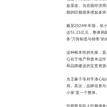
血渠道。当宏观经济周
期的巨额债务便如多米
截至2024年年报，
达51.21亿元，整体
务“刀剪制造与销售”
这种根本性的失衡，直
心在于地产和资本运作
和品牌建设的宝贵资源
当王麻子等对手潜心钻
局。其次，品牌信誉与
小泉”是一个整体。
控股股东陷入巨额债务