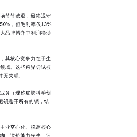
场节节败退，最终退守
0%，但毛利率仅13%
为大品牌博弈中利润稀薄
，其核心竞争力在于生
领域。这些跨界尝试被
并无关联。
业务（现称皮肤科学创
一把钥匙开所有的锁，结
主业空心化、脱离核心
糊，溢价能力丧失。它