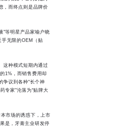
虑，而终点则是品牌价
液”等明星产品家喻户晓
近乎无限的OEM（贴
。这种模式短期内通过
的1%，而销售费用却
的争议到各种“长个神
药专家”沦落为“贴牌大
资本市场的诱惑下，上市
果是，牙膏主业研发停