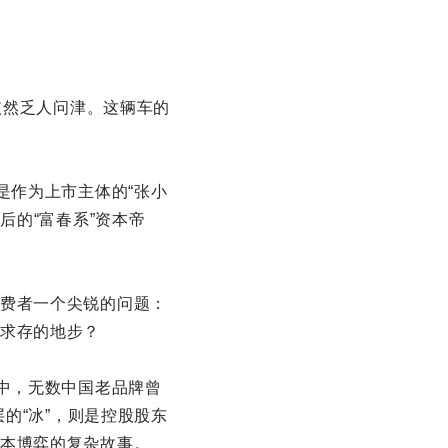
依然乏人问津。这辆车的
是作为上市主体的“张小
后的“富春系”资本帝
费者一个尖锐的问题：
求存的地步？
中，无数中国老品牌曾
的“冰”，则是控股股东
本博弈的复杂故事。