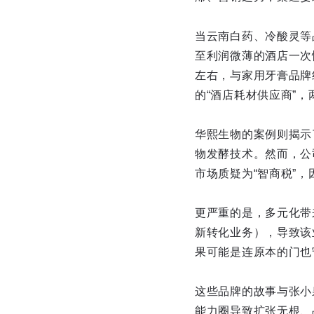
当云南白药、冷酸灵等
至利润微薄的酒店一次
左右，与家用牙膏品牌
的“酒店耗材供应商”
华熙生物的案例则揭示
物发酵技术。然而，公
市场质疑为“智商税”
更严重的是，多元化带
新转化业务），导致该
果可能是连原本的门也
这些品牌的故事与张小
能力圈导致扩张无根、