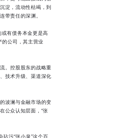
沉淀，流动性枯竭，到
连带责任的深渊。
及的或有债务本金更是高
资产的公司，其主营业
流。控股股东的战略重
、技术升级、渠道深化
的波澜与金融市场的变
在公众认知层面，“张
玷污“张小泉”这个百