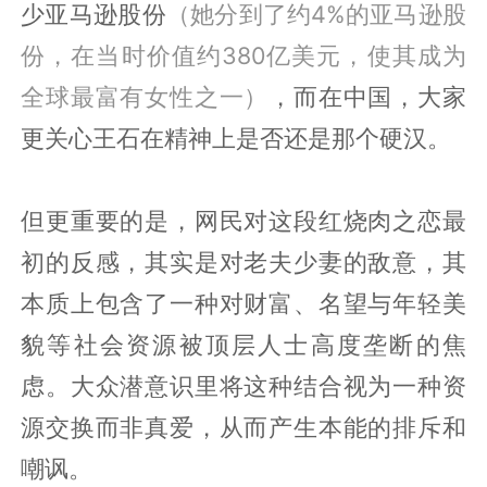
少亚马逊股份
（她分到了约4%的亚马逊股
份，在当时价值约380亿美元，使其成为
全球最富有女性之一）
，而在中国，大家
更关心王石在精神上是否还是那个硬汉。
但更重要的是，网民对这段红烧肉之恋最
初的反感，其实是对老夫少妻的敌意，其
本质上包含了一种对财富、名望与年轻美
貌等社会资源被顶层人士高度垄断的焦
虑。大众潜意识里将这种结合视为一种资
源交换而非真爱，从而产生本能的排斥和
嘲讽。