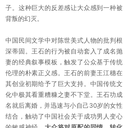
子。这种巨大的反差感让大众感到一种被
背叛的幻灭。
中国民间文学中对陈世美式人物的批判根
深蒂固。王石的行为被自动套入了成名抛
妻的经典叙事模板，触发了公众基于传统
伦理的朴素正义感。王石的前妻王江穗在
其创业初期给予了巨大支持。中国传统文
化中极其看重糟糠之妻不下堂。王石功成
名就后离婚，并迅速与小自己30岁的女性
结合，触动了中国社会关于成功男人变心
的敏感神经。
大众将对原配的同情，转化