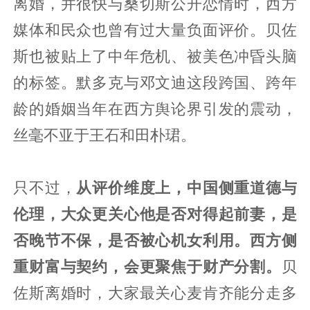
离婚，并很快与桑切斯公开恋情时，西方
媒体和民众也曾有过大量负面评价。贝佐
斯也被贴上了中年危机、被美色冲昏头脑
的标签。默多克与邓文迪这段跨国、跨年
龄的婚姻当年在西方舆论界引发的震动，
丝毫不亚于王石和田朴珺。
只不过，
从评价维度上，中国侧重道德与
伦理，大众更关心他是否对得起前妻，是
否晚节不保，是否被心机女利用。西方侧
重财富与契约，会更聚焦于财产分割。
贝
佐斯离婚时，大家最关心麦肯齐能分走多