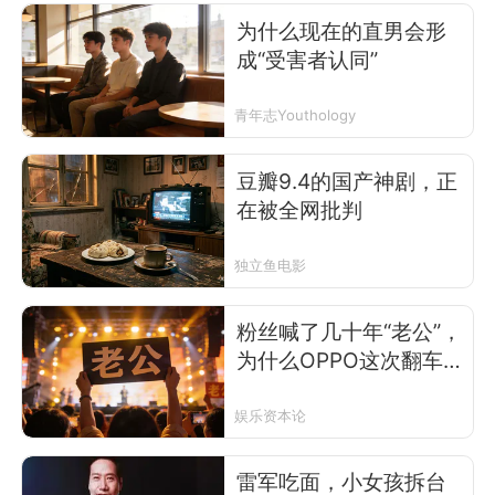
为什么现在的直男会形
成“受害者认同”
青年志Youthology
豆瓣9.4的国产神剧，正
在被全网批判
独立鱼电影
粉丝喊了几十年“老公”，
为什么OPPO这次翻车
了
娱乐资本论
雷军吃面，小女孩拆台