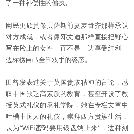
了一种补偿性的偏执。
网民更欣赏像贝佐斯前妻麦肯齐那样承认
对方成就，或者像邓文迪那样直接把野心
写在脸上的女性，而不是一边享受红利一
边标榜自己全靠双手的姿态。
田曾发表过关于英国贵族精神的言论，感
叹中国缺乏高素质的教育，甚至开设了教
授英式礼仪的承礼学院，她在专栏文章中
吐槽中国人的礼仪，崇拜西方贵族生活，
认为“WiFi密码要用银盘端上来”，这种刻