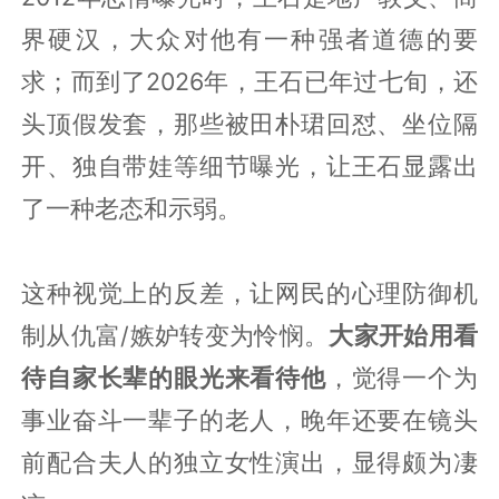
界硬汉，大众对他有一种强者道德的要
求；而到了2026年，王石已年过七旬，还
头顶假发套，那些被田朴珺回怼、坐位隔
开、独自带娃等细节曝光，让王石显露出
了一种老态和示弱。
这种视觉上的反差，让网民的心理防御机
制从仇富/嫉妒转变为怜悯。
大家开始用看
待自家长辈的眼光来看待他
，觉得一个为
事业奋斗一辈子的老人，晚年还要在镜头
前配合夫人的独立女性演出，显得颇为凄