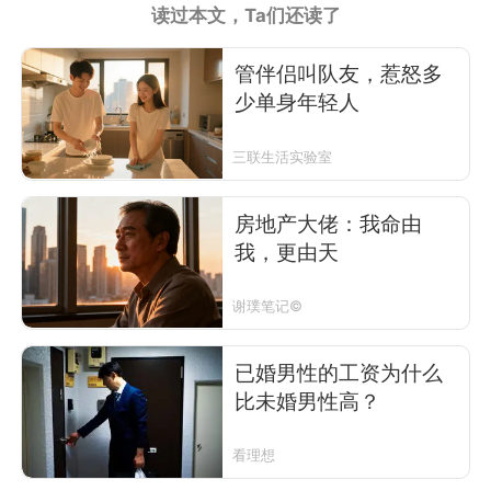
读过本文，Ta们还读了
管伴侣叫队友，惹怒多
少单身年轻人
三联生活实验室
房地产大佬：我命由
我，更由天
谢璞笔记©
已婚男性的工资为什么
比未婚男性高？
看理想