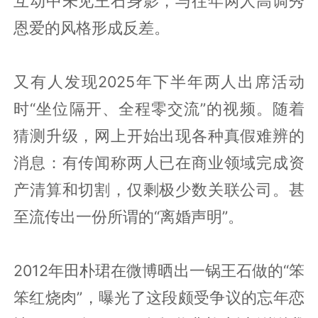
互动中未见王石身影，与往年两人高调秀
恩爱的风格形成反差。
又有人发现2025年下半年两人出席活动
时“坐位隔开、全程零交流”的视频。随着
猜测升级，网上开始出现各种真假难辨的
消息：有传闻称两人已在商业领域完成资
产清算和切割，仅剩极少数关联公司。甚
至流传出一份所谓的“离婚声明”。
2012年田朴珺在微博晒出一锅王石做的“笨
笨红烧肉”，曝光了这段颇受争议的忘年恋