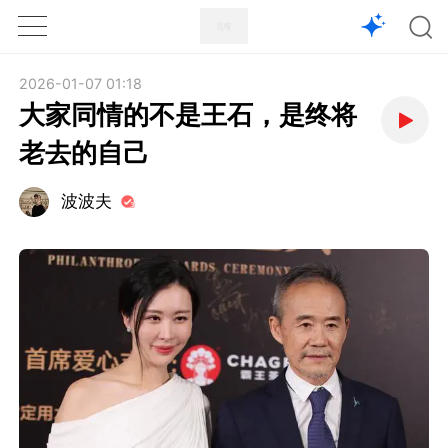
1X
APP
主页
2026-01-07 01:18
大家同情的不是王石，是终将
老去的自己
波波夫