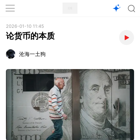
1X
APP
主页
2026-01-10 11:45
论货币的本质
沧海一土狗