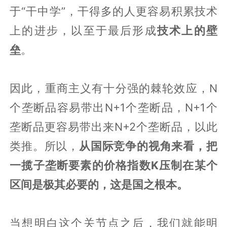
于“干中学”，干得多的人更容易积累技术
上的进步，以至于最后形成
技术上的壁
垒
。
因此，重商主义有十分强的棘轮效应，N
个垄断品容易带出N+1个垄断品，N+1个
垄断品更容易带出来N+2个垄断品，以此
类推。所以，
从国际竞争的视角来看，把
一揽子垄断要素的价格指数K压制在某个
区间是极其必要的，这是国之根本。
当想明白这个关节点之后，我们就能明