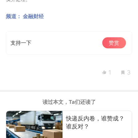
频道：
金融财经
支持一下
赞赏
1
3
读过本文，Ta们还读了
快递反内卷，谁赞成？
谁反对？