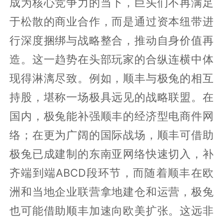
成为核心竞争力的当下，巨头们不再满足
于松散的商业合作，而是通过资本纽带进
行深度捆绑与战略整合，推动自身价值再
造。这一趋势在头部玩家的合纵连横中体
现得淋漓尽致。例如，顺丰与极兔的相互
持股，堪称一场极具远见的战略联盟。在
国内，极兔能补强顺丰的经济型电商件网
络；在更为广阔的国际战场，顺丰可借助
极兔已成建制的东南亚网络快速切入，补
齐端到端ABCD段环节，而随着顺丰在欧
洲和当地企业联营拿地建仓和运营，极兔
也可能借助顺丰加速向欧美扩张。这远非