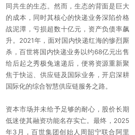
同共生的生态。然而，生态的背面是巨大
的成本，同时其核心的快递业务深陷价格
战泥潭，亏损超数十亿元，资产负债率飙
升。2021年，面对国内快递红海的惨烈厮
杀，百世将国内快递业务以约68亿元出售
给后起之秀极兔速递后，便将资源重新聚
焦于快运、供应链及国际业务，开启深耕
国际化的综合智慧供应链服务之路。
资本市场并未给予足够的耐心，股价长期
低迷使其融资功能名存实亡。最终，2025
年3月，百世集团创始人周韶宁联合阿里