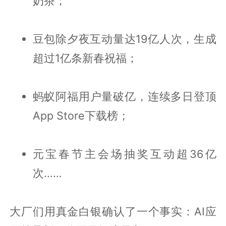
奶茶；
豆包除夕夜互动量达19亿人次，生成
超过1亿条新春祝福；
蚂蚁阿福用户量破亿，连续多日登顶
App Store下载榜；
元宝春节主会场抽奖互动超36亿
次……
大厂们用真金白银确认了一个事实：AI应