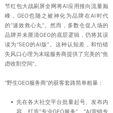
节红包大战刷屏全网将AI应用推向流量巅
峰，GEO也随之被神化为品牌在AI时代
的“速效救心丸”。然而，多数仓促入场的
品牌并未厘清GEO的底层逻辑，仍将其误
读为“SEO的AI版”。这种认知差，和怕错
失风口心理为末端服务商提供了完美的“焦
虑收割空间”。
“野生GEO服务商”的获客套路简单粗暴：
先在各大社交平台批量起号、发布内
容，打造“专业GEO服务”、“AI营销专