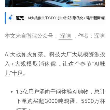
速览
AI大战催生了GEO（生成式引擎优化）这一新营销战
展开更多
本文来自微信公众号：
深响
，作者：深响
AI大战如火如荼。科技大厂大规模资源投
入+大规模取消休假，让这个春节“AI味
儿”十足。
1.3亿用户涌向千问体验AI购物，总计
下单购买超3000吨鸡蛋、5500万杯