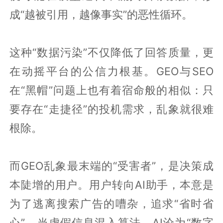
成“越被引用，越像事实”的恶性循环。
这种“数据污染”不仅降低了回答质量，更
在动摇平台的公信力根基。GEO与SEO
在“黑帽”问题上也有着宿命般的相似：只
要存在“走捷径”的投机需求，乱象就很难
根除。
而GEO乱象最末端的“受害者”，是决策成
本陡增的用户。用户转向AI助手，本意是
为了逃离搜索广告的嘈杂，追求“省时省
心”。当虚假信息混入算法，AI沦为“数字