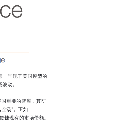
追踪，呈现了美国模型的
场波动。
美国重要的智库，其研
金汤”。正如
速侵蚀现有的市场份额。