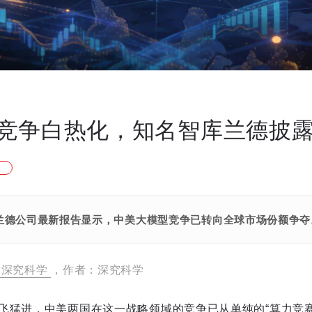
竞争白热化，知名智库兰德披
兰德公司最新报告显示，中美大模型竞争已转向全球市场份额争夺
深究科学
，作者：深究科学
飞猛进，中美两国在这一战略领域的竞争已从单纯的“算力竞赛