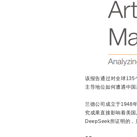
该报告通过对全球135
主导地位如何遭遇中国新
兰德公司成立于194
究成果直接影响着美国
DeepSeek所证