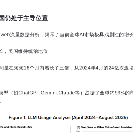
国仍处于主导位置
larweb流量数据分析，揭示了当前全球AI市场极具戏剧性的
增长，美国维持统治地位
量在短短16个月内增长了三倍，从2024年4月的24亿次激增至
模型（如ChatGPT,Gemini,Claude等）占据了全球约93
。