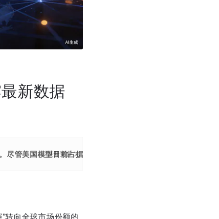
露最新数据
。尽管美国模型目前占据主导地位，但中国模型凭借性能突破和
展开更多
”转向全球市场份额的