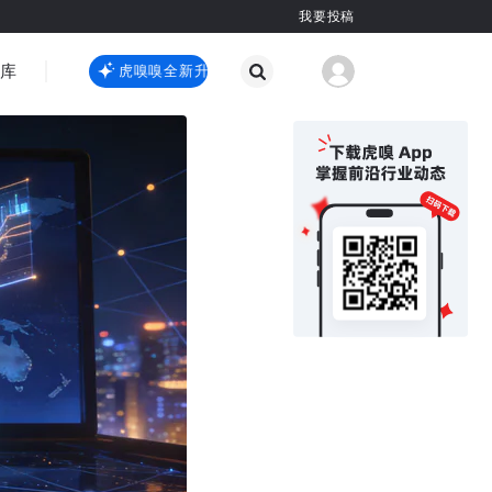
我要投稿
智库
虎嗅嗅全新升级
虎嗅嗅全新升级
国际热点
其他