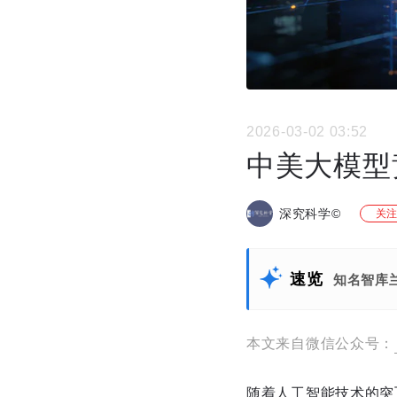
2026-03-02 03:52
中美大模型
深究科学©
关注
速览
知名智库
本文来自微信公众号：
随着人工智能技术的突