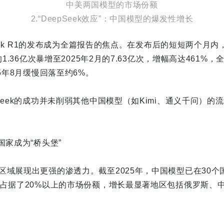
中美两国模型的市场份额
2.“DeepSeek效应”：中国模型的爆发性增长
pSeek R1的发布成为全篇报告的焦点。在发布后的短短两个月
的1.36亿次暴增至2025年2月的7.63亿次，增幅高达461%
25年8月缓慢回落至约6%。
Seek的成功并未削弱其他中国模型（如Kimi、通义千问）
国家成为“桥头堡”
区域展现出更强的渗透力。截至2025年，中国模型已在30个
家占据了20%以上的市场份额，增长最显著地区包括俄罗斯、