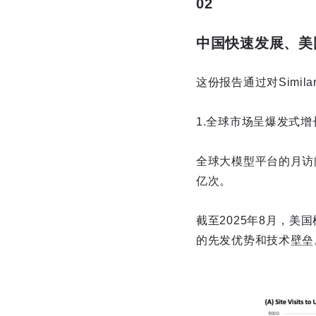
02
中国快速发展、美
这份报告通过对Simi
1.全球市场呈爆发式
全球大模型平台的月访问
亿次。
截至2025年8月，美国
的先发优势和技术壁垒