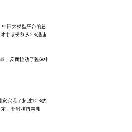
内，中国大模型平台的总
，全球市场份额从3%迅速
的流量，反而拉动了整体中
国家实现了超过10%的
中东、非洲和南美洲