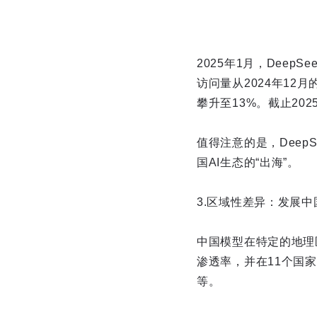
2025年1月，Dee
访问量从2024年12月
攀升至13%。截止20
值得注意的是，Deep
国AI生态的“出海”。
3.区域性差异：发展中
中国模型在特定的地理
渗透率，并在11个国
等。