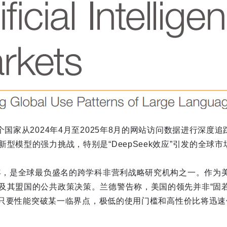
个国家从2024年4月至2025年8月的网站访问数据进行深度
型模型的强力挑战，特别是“DeepSeek效应”引发的全球市
8年，是全球最负盛名的跨学科非营利战略研究机构之一。作为
及其盟国的公共政策决策。兰德警告称，美国的领先并非“固若
明的，只要性能突破某一临界点，极低的使用门槛和高性价比将迅