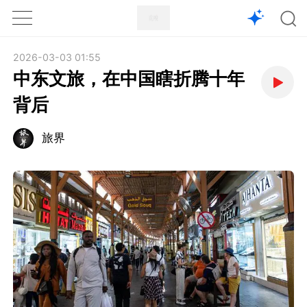
1X
APP
主页
2026-03-03 01:55
中东文旅，在中国瞎折腾十年
背后
旅界