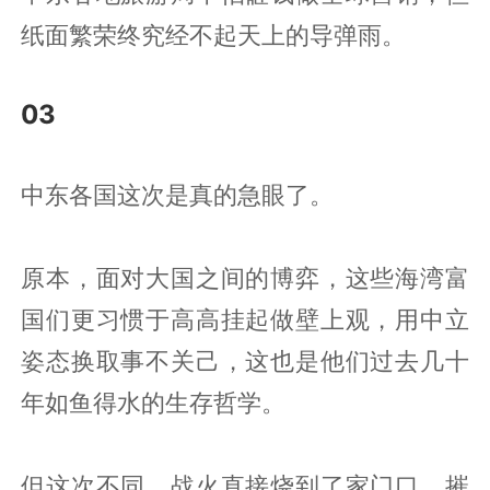
纸面繁荣终究经不起天上的导弹雨。
03
中东各国这次是真的急眼了。
原本，面对大国之间的博弈，这些海湾富
国们更习惯于高高挂起做壁上观，用中立
姿态换取事不关己，这也是他们过去几十
年如鱼得水的生存哲学。
但这次不同，战火直接烧到了家门口，摧