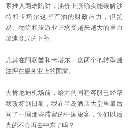
家推入两难陷阱，油价上涨确实能缓解沙
特和卡塔尔这些产油的财政压力，但贸
易、物流和旅游业正承受越来越大的重力
加速度式的下坠。
尤其在阿联酋和卡塔尔，这两个把转型赌
注押在服务业上的国家。
去肯尼迪机场前，给力的同程客服已经帮
我改签到日航，我在半岛酒店大堂里最后
问了一圈那些滞留的中国旅客，你们以后
真的不会再去中东了吗？