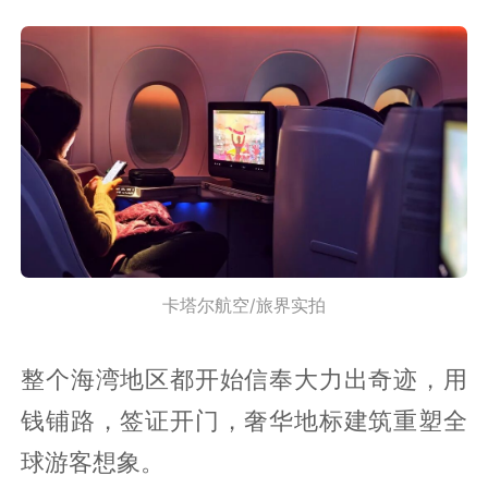
卡塔尔航空/旅界实拍
整个海湾地区都开始信奉大力出奇迹，用
钱铺路，签证开门，奢华地标建筑重塑全
球游客想象。