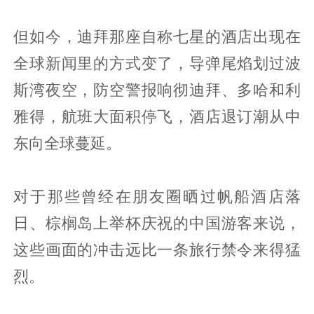
但如今，迪拜那座自称七星的酒店出现在
全球新闻里的方式变了，导弹尾焰划过波
斯湾夜空，防空警报响彻迪拜、多哈和利
雅得，航班大面积停飞，酒店退订潮从中
东向全球蔓延。
对于那些曾经在朋友圈晒过帆船酒店落
日、棕榈岛上举杯庆祝的中国游客来说，
这些画面的冲击远比一条旅行禁令来得猛
烈。