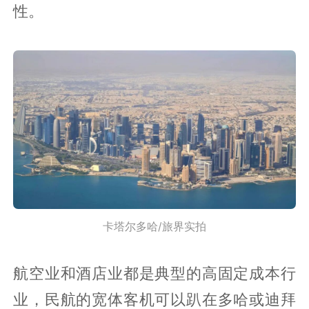
性。
卡塔尔多哈/旅界实拍
航空业和酒店业都是典型的高固定成本行
业，民航的宽体客机可以趴在多哈或迪拜