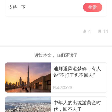
支持一下
赞赏
4
14
读过本文，Ta们还读了
迪拜避风港梦碎，有人
说“不打了也不回去”
读城记工作室
中年人的出境游黄金时
代，回不去了