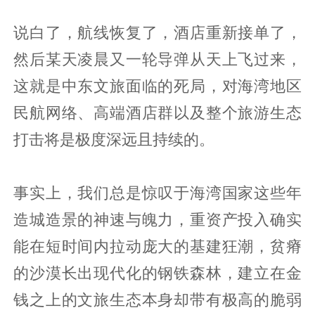
说白了，航线恢复了，酒店重新接单了，
然后某天凌晨又一轮导弹从天上飞过来，
这就是中东文旅面临的死局，对海湾地区
民航网络、高端酒店群以及整个旅游生态
打击将是极度深远且持续的。
事实上，我们总是惊叹于海湾国家这些年
造城造景的神速与魄力，重资产投入确实
能在短时间内拉动庞大的基建狂潮，贫瘠
的沙漠长出现代化的钢铁森林，建立在金
钱之上的文旅生态本身却带有极高的脆弱