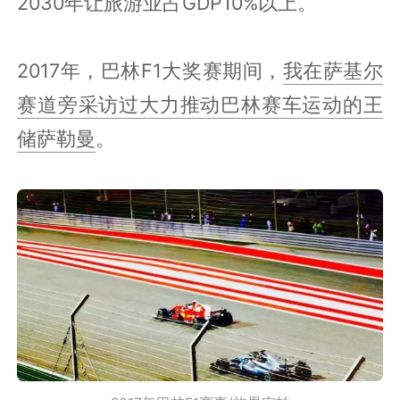
2030年让旅游业占GDP10%以上。
2017年，巴林F1大奖赛期间，
我在萨基尔
赛道旁采访过大力推动巴林赛车运动的王
储萨勒曼
。