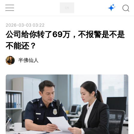
1X
APP
主页
2026-03-03 03:22
公司给你转了69万，不报警是不是
不能还？
半佛仙人