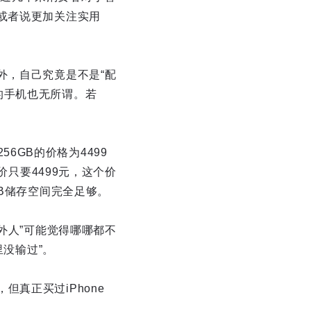
或者说更加关注实用
外，自己究竟是不是“配
的手机也无所谓。若
56GB的价格为4499
价只要4499元，这个价
GB储存空间完全足够。
外人”可能觉得哪哪都不
里没输过”。
，但真正买过iPhone