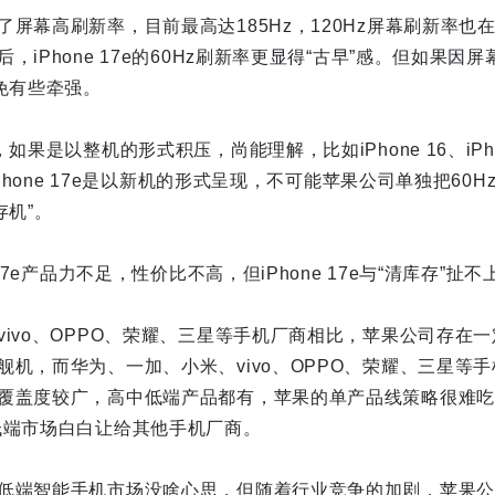
屏幕高刷新率，目前最高达185Hz，120Hz屏幕刷新率也
，iPhone 17e的60Hz刷新率更显得“古早”感。但如果因
免有些牵强。
果是以整机的形式积压，尚能理解，比如iPhone 16、iPhone 
iPhone 17e是以新机的形式呈现，不可能苹果公司单独把60
存机”。
 17e产品力不足，性价比不高，但iPhone 17e与“清库存”扯
vivo、OPPO、荣耀、三星等手机厂商相比，苹果公司存在
舰机，而华为、一加、小米、vivo、OPPO、荣耀、三星等
覆盖度较广，高中低端产品都有，苹果的单产品线策略很难吃
低端市场白白让给其他手机厂商。
低端智能手机市场没啥心思，但随着行业竞争的加剧，苹果公