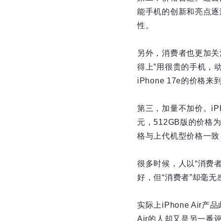
能手机的创新和亮点逐
性。
另外，消费者也更加关
得上”用很贵的手机，
iPhone 17e的价
第三，加量不加价。iPh
元，512GB版的价格
格与上代机型价格一致
很多时候，人以“消费者
好，但“消费者”却毫无
实际上iPhone Air
Air的人却又是另一番