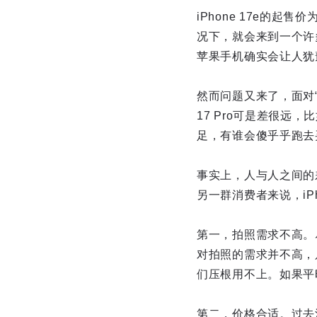
iPhone 17e的
况下，就会来到一个许
苹果手机确实会让人犹豫
然而问题又来了，面对“丐版
17 Pro可是差很远
足，有谁会傻乎乎跑去
事实上，人与人之间的差
另一群消费者来说，iPh
第一，拍照需求不高。
对拍照的需求并不高，
们压根用不上。如果平时
第二，价格合适。过去