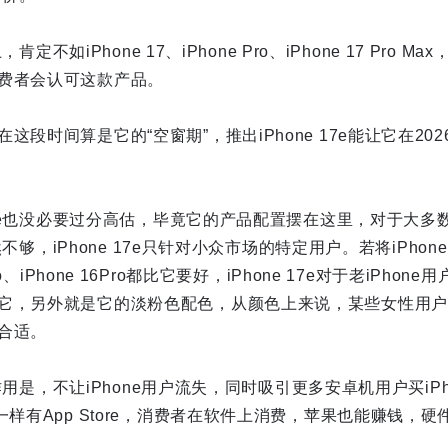
上，肯定不如iPhone 17、iPhone Pro、iPhone 17 Pro
费者会认可这款产品。
段时间算是它的“空窗期”，推出iPhone 17e能让它在2026
 17e也没必要过分高估，毕竟它的产品配置摆在这里，对于大
显然不够，iPhone 17e只针对小众市场的特定用户。若将iPhon
ro、iPhone 16Pro都比它要好，iPhone 17e对于老iPh
它，另外就是它的淡粉色配色，从颜色上来说，某些女性用户
合适。
一个作用是，不让iPhone用户流失，同时吸引更多安卓机用户买iPho
一样有App Store，消费者在软件上消费，苹果也能赚钱，