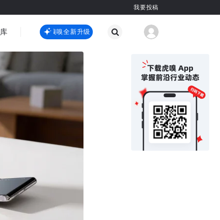
我要投稿
智库
虎嗅嗅全新升级
虎嗅嗅全新升级
国际热点
其他