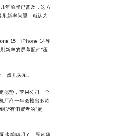
在几年前就已普及，这方
屏幕刷新率问题，就认为
15、iPhone 14等
Hz刷新率的屏幕配件“压
不上一点儿关系。
一定劣势，苹果公司一个
手机厂商一年会推出多款
到所有消费者的“蛋
司也学聪明了，既然华