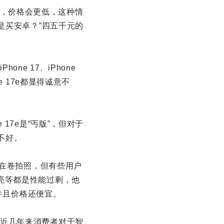
的话，价格会更低，这种情
是买安卓？”四五千元的
ne 17、iPhone
 17e都显得诚意不
17e是“丐版”，但对于
得不好。
都在卷拍照，但有些用户
亮等都是性能过剩，他
，并且价格还便宜。
近几年来消费者对于智