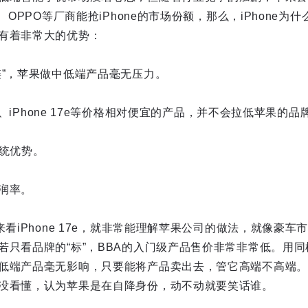
、OPPO等厂商能抢iPhone的市场份额，那么，iPhone
有着非常大的优势：
链”，苹果做中低端产品毫无压力。
SE、iPhone 17e等价格相对便宜的产品，并不会拉低苹果的
系统优势。
润率。
来看iPhone 17e，就非常能理解苹果公司的做法，就像豪车
若只看品牌的“标”，BBA的入门级产品售价非常非常低。用
低端产品毫无影响，只要能将产品卖出去，管它高端不高端。
没看懂，认为苹果是在自降身份，动不动就要笑话谁。