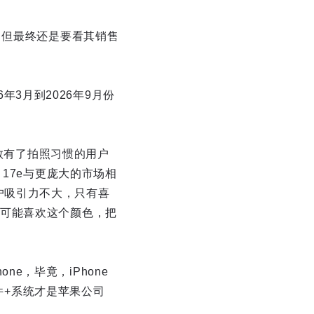
 Max，但最终还是要看其销售
年3月到2026年9月份
多数有了拍照习惯的用户
e 17e与更庞大的市场相
one用户吸引力不大，只有喜
可能喜欢这个颜色，把
ne，毕竟，iPhone
硬件+系统才是苹果公司