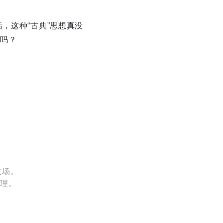
，这种“古典”思想真没
吗？
立场。
处理。