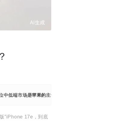
？
为其定位中低端市场是苹果的主动策略，通过价格优势（国补后3999
展开更多
Phone 17e，到底