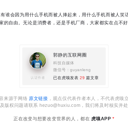
，又有谁会因为用什么手机而被人捧起来，用什么手机而被人笑话
家的自由。无论是消费者，还是手机厂商，大家都实在点不好
郭静的互联网圈
科技自媒体
微信号：guyanleng
已在虎嗅发表
29
篇文章
认证作者
容来源于网络
原文链接
，观点仅代表作者本人，不代表虎嗅
及版权问题请联系 hezuo@huxiu.com，我们将及时核实并
正在改变与想要改变世界的人，都在
虎嗅APP