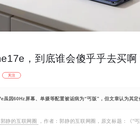
hone17e，到底谁会傻乎乎去买啊
关注
e 17e虽因60Hz屏幕、单摄等配置被诟病为“丐版”，但文章认
郭静的互联网圈
，作者：郭静的互联网圈，原文标题：《“丐版”i