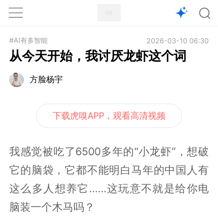
1X
APP
主页
#AI有多智能
2026-03-10 06:30
从今天开始，我讨厌龙虾这个词
方脸杨宇
下载虎嗅APP，观看高清视频
我感觉被吃了6500多年的“小龙虾”，想破
它的脑袋，它都不能明白马年的中国人有
这么多人想养它......这玩意不就是给你电
脑装一个木马吗？