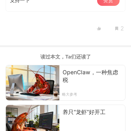
支持一下
赞赏
2
读过本文，Ta们还读了
OpenClaw，一种焦虑
税
略大参考
养只“龙虾”好开工