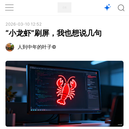
1X
APP
主页
2026-03-10 12:52
“小龙虾”刷屏，我也想说几句
人到中年的叶子©